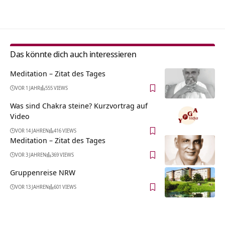
Alternative:
Das könnte dich auch interessieren
Meditation – Zitat des Tages
VOR 1 JAHR
555 VIEWS
Was sind Chakra steine? Kurzvortrag auf
Video
VOR 14 JAHREN
416 VIEWS
Meditation – Zitat des Tages
VOR 3 JAHREN
369 VIEWS
Gruppenreise NRW
VOR 13 JAHREN
601 VIEWS