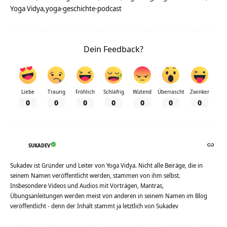
Yoga Vidya
yoga-geschichte-podcast
Dein Feedback?
Liebe
Traurig
Fröhlich
Schläfrig
Wütend
Überrascht
Zwinker
0
0
0
0
0
0
0
SUKADEV
Sukadev ist Gründer und Leiter von Yoga Vidya. Nicht alle Beiräge, die in
seinem Namen veröffentlicht werden, stammen von ihm selbst.
Insbesondere Videos und Audios mit Vorträgen, Mantras,
Übungsanleitungen werden meist von anderen in seinem Namen im Blog
veröffentlicht - denn der Inhalt stammt ja letztlich von Sukadev