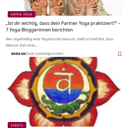
HATHA YOGA
„Ist dir wichtig, dass dein Partner Yoga praktiziert?“ –
7 Yoga-Bloggerinnen berichten
Wer regelmäßig eine Yogastunde besucht, stellt schnell fest, dass
Männer dort eher…
MARIA MA
VOR 10 JAHREN
574 VIEWS
EVENTS