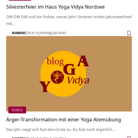
Silvesterfeier im Haus Yoga Vidya Nordsee
OM OM OM und ein frohes, neues Jahr! Unseren ersten Jahreswechsel
mit…
RUKMINI
VOR 18 JAHREN
584 VIEWS
VIDEO
Ärger-Transformation mit einer Yoga Atemübung
Das Jahr neigt sich fast dem Ende zu. Du bist noch ärgerlich…