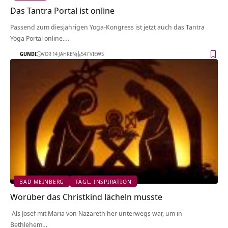
Das Tantra Portal ist online
Passend zum diesjährigen Yoga-Kongress ist jetzt auch das Tantra
Yoga Portal online.…
GUNDI
VOR 14 JAHREN
547 VIEWS
BAD MEINBERG
TÄGL. INSPIRATION
Worüber das Christkind lächeln musste
Als Josef mit Maria von Nazareth her unterwegs war, um in
Bethlehem…