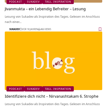
PODCAST
SUKADEV
TÄGL. INSPIRATION
Jivanmukta – ein Lebendig Befreiter – Lesung
Lesung von Sukadev als Inspiration des Tages. Gelesen im Anschluss
nach einer…
SUKADEV
VOR 18 JAHREN
466 VIEWS
PODCAST
SUKADEV
TÄGL. INSPIRATION
Identifiziere dich nicht – Nirvanashtakam 6. Strophe
Lesung von Sukadev als Inspiration des Tages. Gelesen im Anschluss