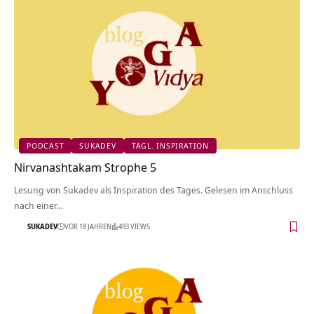
PODCAST
SUKADEV
TÄGL. INSPIRATION
Nirvanashtakam Strophe 5
Lesung von Sukadev als Inspiration des Tages. Gelesen im Anschluss
nach einer…
SUKADEV
VOR 18 JAHREN
493 VIEWS