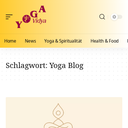
Home
News
Yoga & Spiritualität
Health & Food
Schlagwort:
Yoga Blog