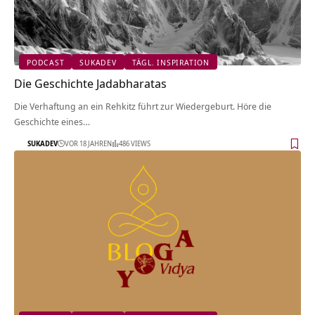
PODCAST
SUKADEV
TÄGL. INSPIRATION
Die Geschichte Jadabharatas
Die Verhaftung an ein Rehkitz führt zur Wiedergeburt. Höre die
Geschichte eines…
SUKADEV
VOR 18 JAHREN
486 VIEWS