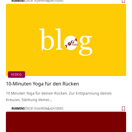
RUKMINI
VOR 18 JAHREN
443 VIEWS
VIDEO
10-Minuten Yoga für den Rücken
10 Minuten Yoga für deinen Rücken. Zur Entspannung deines
Kreuzes, Stärkung deiner…
RUKMINI
VOR 18 JAHREN
424 VIEWS