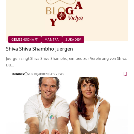
GEMEINSCHAFT
MANTRA
SUKADEV
Shiva Shiva Shambho Juergen
Juergen singt Shiva Shiva Shambho, ein Lied zur Verehrung von Shiva.
Du…
SUKADEV
VOR 10 JAHREN
419 VIEWS