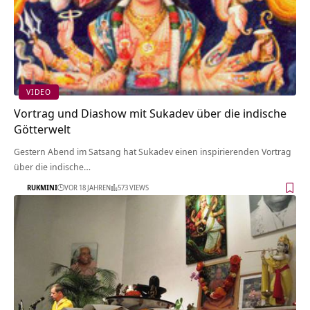
VIDEO
Vortrag und Diashow mit Sukadev über die indische
Götterwelt
Gestern Abend im Satsang hat Sukadev einen inspirierenden Vortrag
über die indische…
RUKMINI
VOR 18 JAHREN
573 VIEWS