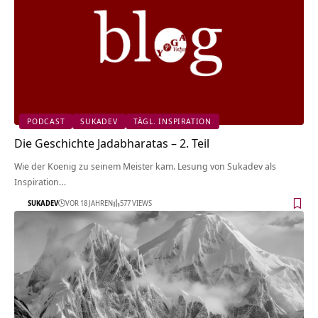
PODCAST
SUKADEV
TÄGL. INSPIRATION
Die Geschichte Jadabharatas – 2. Teil
Wie der Koenig zu seinem Meister kam. Lesung von Sukadev als
Inspiration…
SUKADEV
VOR 18 JAHREN
577 VIEWS