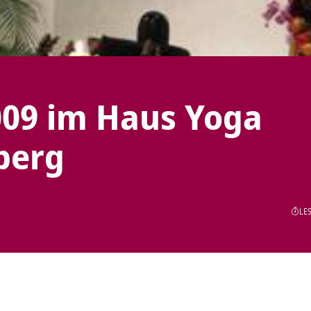
2009 im Haus Yoga
berg
LES