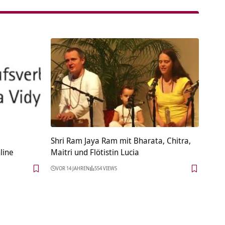
Shri Ram Jaya Ram mit Bharata, Chitra,
line
Maitri und Flötistin Lucia
VOR 14 JAHREN
554 VIEWS