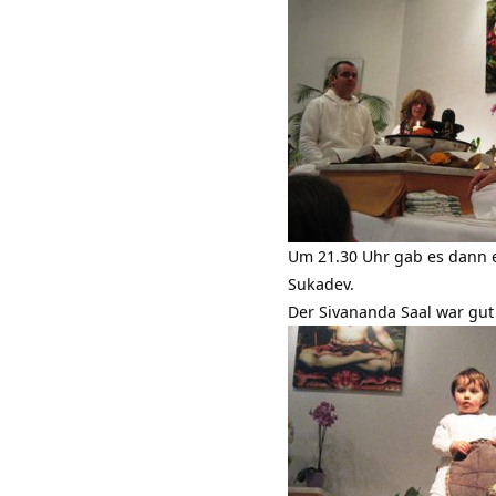
Um 21.30 Uhr gab es dann 
Sukadev.
Der Sivananda Saal war gut g