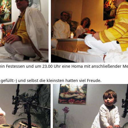
ein Festessen und um 23.00 Uhr eine Homa mit anschließender M
efüllt:-) und selbst die kleinsten hatten viel Freude.