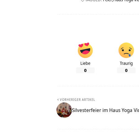
Liebe
Traurig
0
0
VORHERIGER ARTIKEL
Silvesterfeier im Haus Yoga V