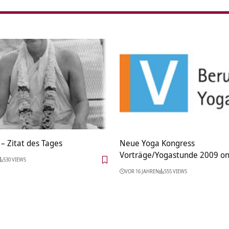
– Zitat des Tages
Neue Yoga Kongress
Vorträge/Yogastunde 2009 on
530 VIEWS
VOR 16 JAHREN
555 VIEWS