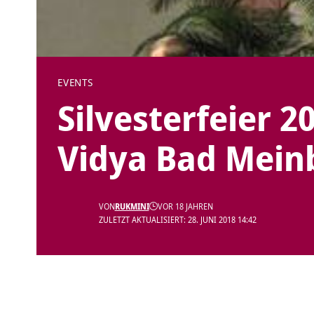
EVENTS
Silvesterfeier 
Vidya Bad Mein
VON
RUKMINI
VOR 18 JAHREN
ZULETZT AKTUALISIERT: 28. JUNI 2018 14:42