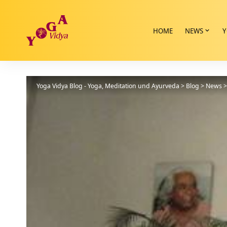
HOME
NEWS
Y
Yoga Vidya Blog - Yoga, Meditation und Ayurveda
>
Blog
>
News