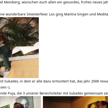
ad Meinberg, wünschen euch allen ein gesundes, frohes neues Jah
ine wunderbare Silvesterfeier. Los ging Mantra-Singen und Medita
it Sukadev, in dem er alle dazu ermuntert hat, das Jahr 2008 revu
sen:-).
de Puja, die 3 unserer Bereichsleiter mit Sukadev gemeinsam zele