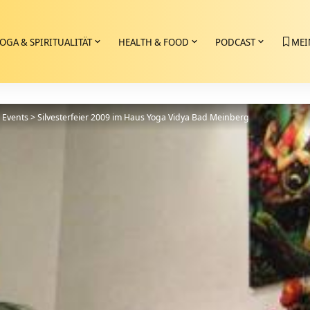
OGA & SPIRITUALITÄT
HEALTH & FOOD
PODCAST
MEI
>
Events
>
Silvesterfeier 2009 im Haus Yoga Vidya Bad Meinberg