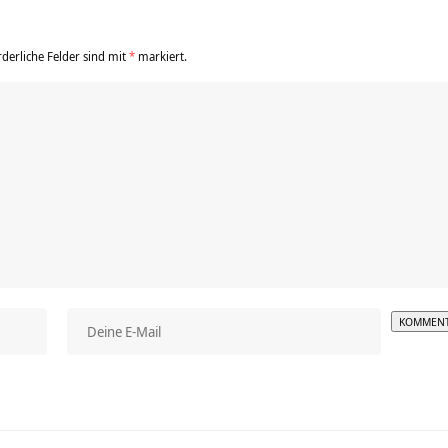
rderliche Felder sind mit
*
markiert.
Alterna