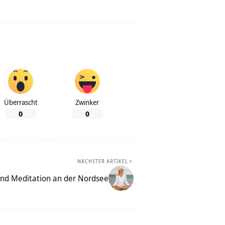
Überrascht
Zwinker
0
0
NÄCHSTER ARTIKEL
nd Meditation an der Nordsee