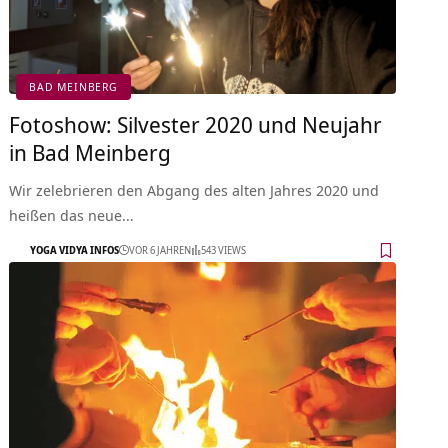
BAD MEINBERG
Fotoshow: Silvester 2020 und Neujahr
in Bad Meinberg
Wir zelebrieren den Abgang des alten Jahres 2020 und
heißen das neue…
YOGA VIDYA INFOS
VOR 6 JAHREN
543 VIEWS