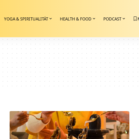
YOGA & SPIRITUALITÄT
HEALTH & FOOD
PODCAST