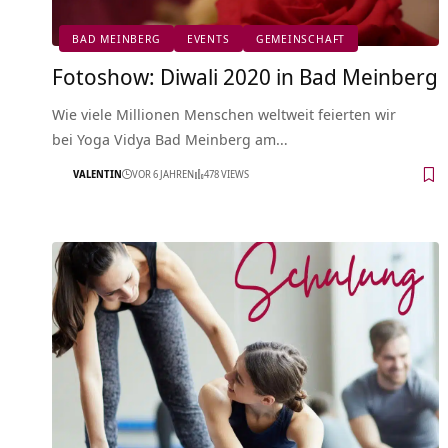
BAD MEINBERG
EVENTS
GEMEINSCHAFT
Fotoshow: Diwali 2020 in Bad Meinberg
Wie viele Millionen Menschen weltweit feierten wir
bei Yoga Vidya Bad Meinberg am…
VALENTIN
VOR 6 JAHREN
478 VIEWS