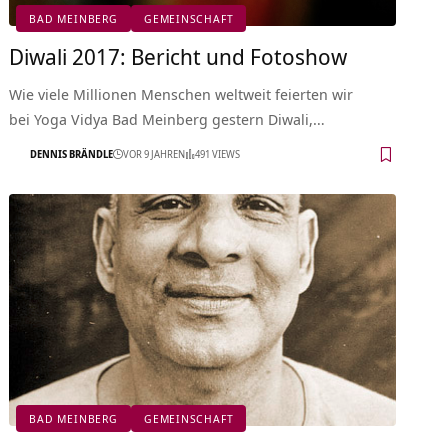
BAD MEINBERG
GEMEINSCHAFT
Diwali 2017: Bericht und Fotoshow
Wie viele Millionen Menschen weltweit feierten wir
bei Yoga Vidya Bad Meinberg gestern Diwali,…
DENNIS BRÄNDLE
VOR 9 JAHREN
491 VIEWS
BAD MEINBERG
GEMEINSCHAFT