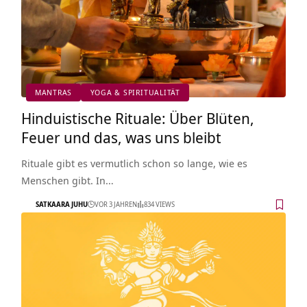
MANTRAS
YOGA & SPIRITUALITÄT
Hinduistische Rituale: Über Blüten,
Feuer und das, was uns bleibt
Rituale gibt es vermutlich schon so lange, wie es
Menschen gibt. In…
SATKAARA JUHU
VOR 3 JAHREN
834 VIEWS