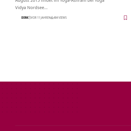
Vidya Nordsee…
DIRK
VOR 11 JAHREN
484 VIEWS