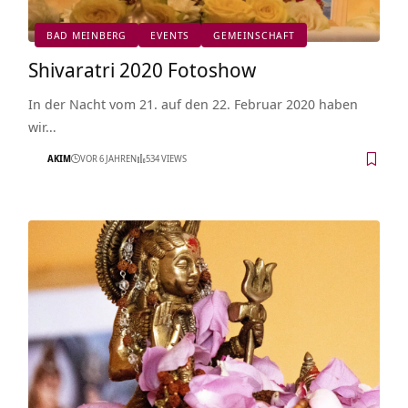
BAD MEINBERG
EVENTS
GEMEINSCHAFT
Shivaratri 2020 Fotoshow
In der Nacht vom 21. auf den 22. Februar 2020 haben
wir…
AKIM
VOR 6 JAHREN
534 VIEWS