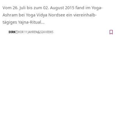
Vom 26. Juli bis zum 02. August 2015 fand im Yoga-
Ashram bei Yoga Vidya Nordsee ein viereinhalb-
tägiges Yajna-Ritual…
DIRK
VOR 11 JAHREN
524 VIEWS