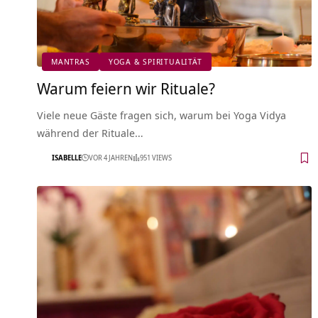
MANTRAS
YOGA & SPIRITUALITÄT
Warum feiern wir Rituale?
Viele neue Gäste fragen sich, warum bei Yoga Vidya
während der Rituale…
ISABELLE
VOR 4 JAHREN
951 VIEWS