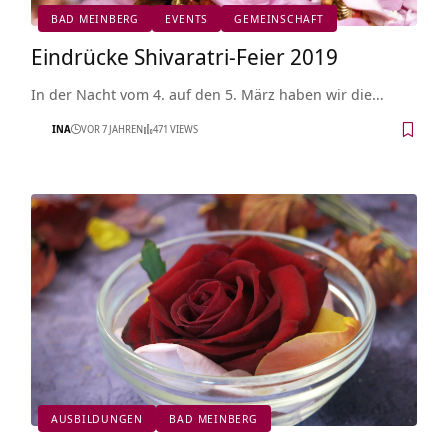
BAD MEINBERG
EVENTS
GEMEINSCHAFT
Eindrücke Shivaratri-Feier 2019
In der Nacht vom 4. auf den 5. März haben wir die…
INA
VOR 7 JAHREN
471 VIEWS
AUSBILDUNGEN
BAD MEINBERG