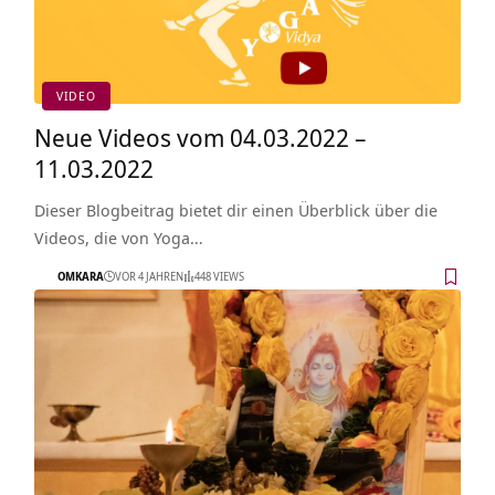
VIDEO
Neue Videos vom 04.03.2022 –
11.03.2022
Dieser Blogbeitrag bietet dir einen Überblick über die
Videos, die von Yoga…
OMKARA
VOR 4 JAHREN
448 VIEWS