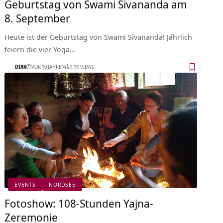
Geburtstag von Swami Sivananda am
8. September
Heute ist der Geburtstag von Swami Sivananda! Jährlich
feiern die vier Yoga…
DIRK
VOR 10 JAHREN
1.1K VIEWS
EVENTS
NORDSEE
Fotoshow: 108-Stunden Yajna-
Zeremonie