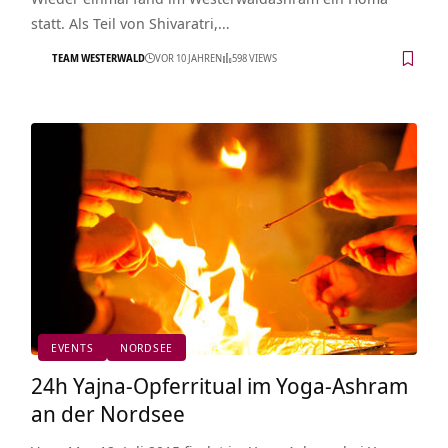
statt. Als Teil von Shivaratri,…
TEAM WESTERWALD
VOR 10 JAHREN
598 VIEWS
EVENTS
NORDSEE
24h Yajna-Opferritual im Yoga-Ashram
an der Nordsee