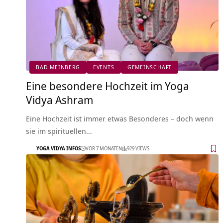
BAD MEINBERG
EVENTS
GEMEINSCHAFT
Eine besondere Hochzeit im Yoga
Vidya Ashram
Eine Hochzeit ist immer etwas Besonderes – doch wenn
sie im spirituellen…
YOGA VIDYA INFOS
VOR 7 MONATEN
929 VIEWS