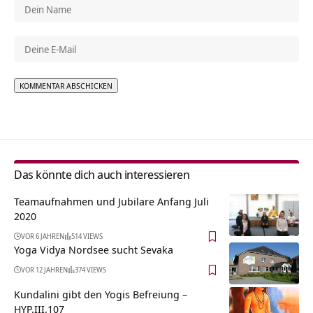
Alternative:
Das könnte dich auch interessieren
Teamaufnahmen und Jubilare Anfang Juli
2020
VOR 6 JAHREN
514 VIEWS
Yoga Vidya Nordsee sucht Sevaka
VOR 12 JAHREN
374 VIEWS
Kundalini gibt den Yogis Befreiung –
HYP.III.107