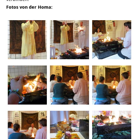
Fotos von der Homa: