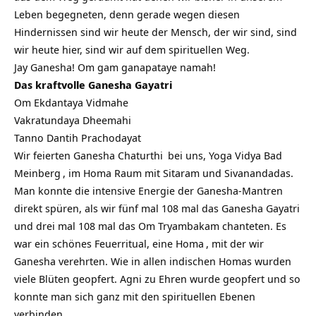
Leben begegneten, denn gerade wegen diesen
Hindernissen sind wir heute der Mensch, der wir sind, sind
wir heute hier, sind wir auf dem spirituellen Weg.
Jay Ganesha! Om gam ganapataye namah!
Das kraftvolle Ganesha Gayatri
Om Ekdantaya Vidmahe
Vakratundaya Dheemahi
Tanno Dantih Prachodayat
Wir feierten
Ganesha Chaturthi
bei uns,
Yoga Vidya Bad
Meinberg
, im Homa Raum mit Sitaram und Sivanandadas.
Man konnte die intensive Energie der Ganesha-Mantren
direkt spüren, als wir fünf mal 108 mal das Ganesha Gayatri
und drei mal 108 mal das
Om Tryambakam
chanteten. Es
war ein schönes Feuerritual, eine
Homa
, mit der wir
Ganesha verehrten. Wie in allen indischen Homas wurden
viele Blüten geopfert. Agni zu Ehren wurde geopfert und so
konnte man sich ganz mit den spirituellen Ebenen
verbinden.