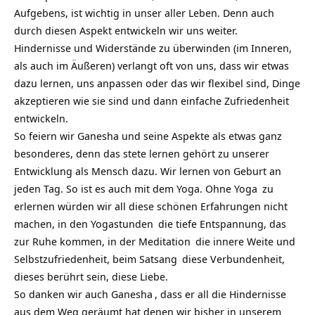
Aufgebens, ist wichtig in unser aller Leben. Denn auch
durch diesen Aspekt entwickeln wir uns weiter.
Hindernisse und Widerstände zu überwinden (im Inneren,
als auch im Äußeren) verlangt oft von uns, dass wir etwas
dazu lernen, uns anpassen oder das wir flexibel sind, Dinge
akzeptieren wie sie sind und dann einfache
Zufriedenheit
entwickeln.
So feiern wir Ganesha und seine Aspekte als etwas ganz
besonderes, denn das stete lernen gehört zu unserer
Entwicklung als Mensch dazu. Wir lernen von Geburt an
jeden Tag. So ist es auch mit dem Yoga. Ohne
Yoga
zu
erlernen würden wir all diese schönen Erfahrungen nicht
machen, in den
Yogastunden
die tiefe Entspannung, das
zur Ruhe kommen, in der
Meditation
die innere Weite und
Selbstzufriedenheit, beim
Satsang
diese Verbundenheit,
dieses berührt sein, diese Liebe.
So danken wir auch
Ganesha
, dass er all die Hindernisse
aus dem Weg geräumt hat denen wir bisher in unserem