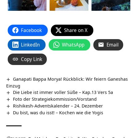
Facebook
Share on X
LinkedIn
WhatsApp
Email
Copy Link
Ganapati Bappa Morya! Rückblick: Wir feiern Ganeshas
Einzug
Die Liebe ist immer voller Süße – Kap.13 Vers 5a
Foto der Strategiekommission/Vorstand
Rishikesh-Adventskalender – 24. Dezember
Du bist, was du isst! – Kochen wie die Yogis