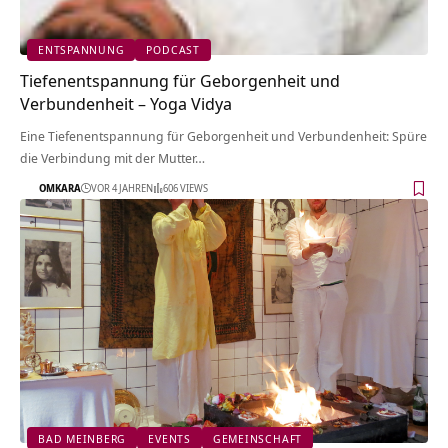
ENTSPANNUNG
PODCAST
Tiefenentspannung für Geborgenheit und
Verbundenheit – Yoga Vidya
Eine Tiefenentspannung für Geborgenheit und Verbundenheit: Spüre
die Verbindung mit der Mutter…
OMKARA
VOR 4 JAHREN
606 VIEWS
BAD MEINBERG
EVENTS
GEMEINSCHAFT