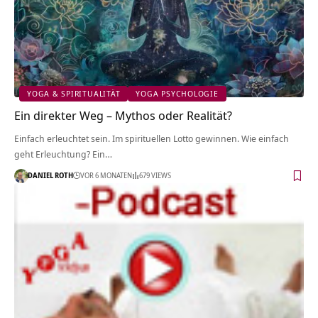
YOGA & SPIRITUALITÄT
YOGA PSYCHOLOGIE
Ein direkter Weg – Mythos oder Realität?
Einfach erleuchtet sein. Im spirituellen Lotto gewinnen. Wie einfach
geht Erleuchtung? Ein…
DANIEL ROTH
VOR 6 MONATEN
679 VIEWS