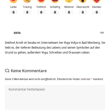
Liebe
Traurig
Fröhlich
Schläfrig
Wütend
Überrascht
Zwinker
0
0
0
0
0
0
0
DIETA
Dietlind Arndt ist Sevaka im Internetteam bei Yoga Vidya in Bad Meinberg. Sie
liebt es, der tieferen Bedeutung des Lebens und seinen Symbolen auf den
Grund zu gehen; außerdem Yoga, Schreiben und Draussen-Leben.
Keine Kommentare
Deine E-Mail-Adresse wird nicht veröffentlicht.
Erforderliche Felder sind mit
*
markiert.