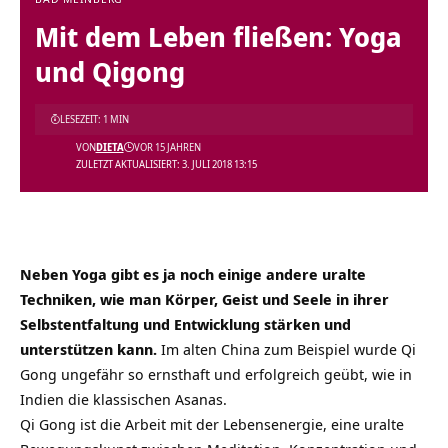
Mit dem Leben fließen: Yoga
und Qigong
LESEZEIT: 1 MIN
VON
DIETA
VOR 15 JAHREN
ZULETZT AKTUALISIERT: 3. JULI 2018 13:15
Neben Yoga gibt es ja noch einige andere uralte
Techniken, wie man Körper, Geist und Seele in ihrer
Selbstentfaltung und Entwicklung stärken und
unterstützen kann.
Im alten China zum Beispiel wurde Qi
Gong ungefähr so ernsthaft und erfolgreich geübt, wie in
Indien die klassischen Asanas.
Qi Gong ist die Arbeit mit der Lebensenergie, eine uralte