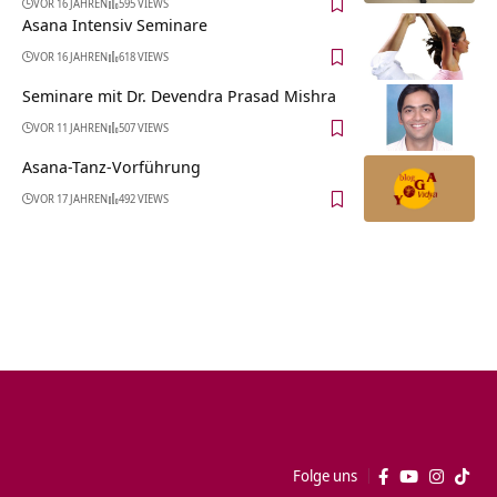
VOR 16 JAHREN
595 VIEWS
Asana Intensiv Seminare
VOR 16 JAHREN
618 VIEWS
Seminare mit Dr. Devendra Prasad Mishra
VOR 11 JAHREN
507 VIEWS
Asana-Tanz-Vorführung
VOR 17 JAHREN
492 VIEWS
Folge uns