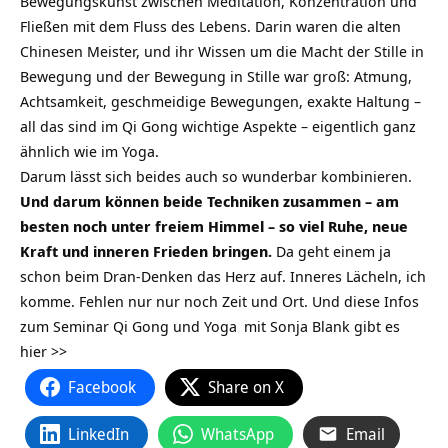
Bewegungskunst zwischen Meditation, Konzentration und
Fließen mit dem Fluss des Lebens. Darin waren die alten
Chinesen Meister, und ihr Wissen um die Macht der Stille in
Bewegung und der Bewegung in Stille war groß: Atmung,
Achtsamkeit, geschmeidige Bewegungen, exakte Haltung –
all das sind im Qi Gong wichtige Aspekte – eigentlich ganz
ähnlich wie im Yoga.
Darum lässt sich beides auch so wunderbar kombinieren.
Und darum können beide Techniken zusammen – am
besten noch unter freiem Himmel – so viel Ruhe, neue
Kraft und inneren Frieden bringen.
Da geht einem ja
schon beim Dran-Denken das Herz auf. Inneres Lächeln, ich
komme. Fehlen nur nur noch Zeit und Ort. Und diese Infos
zum Seminar
Qi Gong und Yoga
mit Sonja Blank gibt es
hier >>
Facebook
Share on X
LinkedIn
WhatsApp
Email