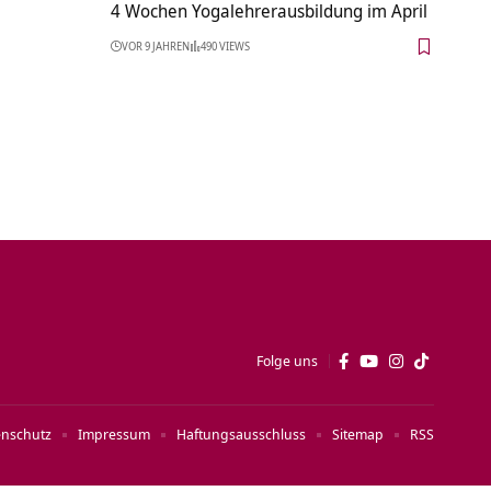
4 Wochen Yogalehrerausbildung im April
VOR 9 JAHREN
490 VIEWS
Folge uns
enschutz
Impressum
Haftungsausschluss
Sitemap
RSS