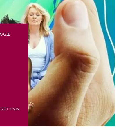
OGIE
EZEIT: 1 MIN