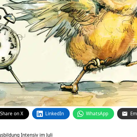
Share on X
LinkedIn
WhatsApp
Em
sbildung Intensiv im Juli