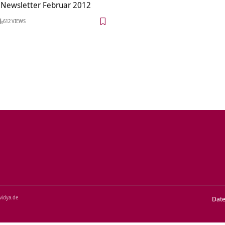
 Newsletter Februar 2012
612 VIEWS
‑vidya.de
Dat