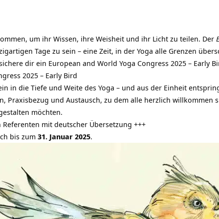
men, um ihr Wissen, ihre Weisheit und ihr Licht zu teilen. Der
inzigartigen Tage zu sein – eine Zeit, in der Yoga alle Grenzen über
sichere dir ein European and World Yoga Congress 2025 – Early Bir
gress 2025 – Early Bird
n in die Tiefe und Weite des Yoga – und aus der Einheit entsprin
n, Praxisbezug und Austausch, zu dem alle herzlich willkommen s
 gestalten möchten.
n Referenten mit deutscher Übersetzung +++
noch bis zum
31. Januar 2025
.