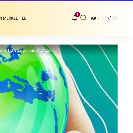
6
Aa
N MERKZETTEL
Größenänderung
ird Tickets noch bis 31.01.25