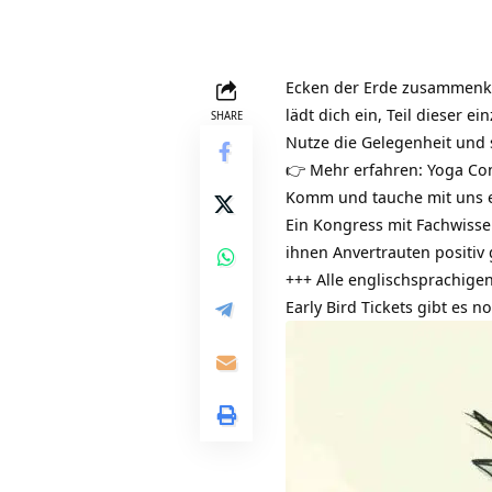
Ecken der Erde zusammenkom
lädt dich ein, Teil dieser e
SHARE
Nutze die Gelegenheit und 
👉 Mehr erfahren:
Yoga Con
Komm und tauche mit uns ei
Ein
Kongress
mit Fachwisse
ihnen Anvertrauten positiv
+++ Alle englischsprachige
Early Bird Tickets gibt es 