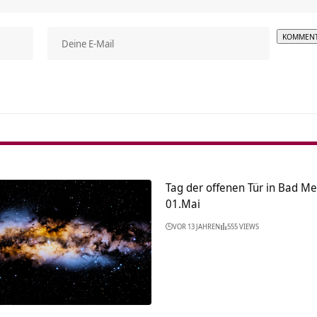
Alterna
Tag der offenen Tür in Bad M
01.Mai
VOR 13 JAHREN
555 VIEWS