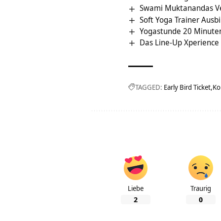
Swami Muktanandas V
Soft Yoga Trainer Ausb
Yogastunde 20 Minute
Das Line-Up Xperience 
TAGGED:
Early Bird Ticket
Ko
Liebe
Traurig
2
0