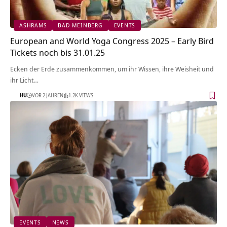
ASHRAMS
BAD MEINBERG
EVENTS
European and World Yoga Congress 2025 – Early Bird
Tickets noch bis 31.01.25
Ecken der Erde zusammenkommen, um ihr Wissen, ihre Weisheit und
ihr Licht…
HU
VOR 2 JAHREN
1.2K VIEWS
EVENTS
NEWS