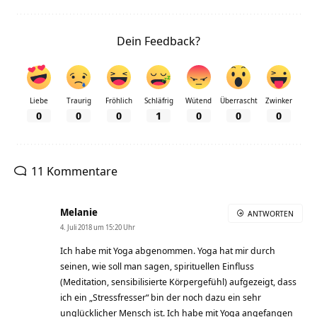
Dein Feedback?
Liebe
Traurig
Fröhlich
Schläfrig
Wütend
Überrascht
Zwinker
0
0
0
1
0
0
0
11 Kommentare
Melanie
ANTWORTEN
4. Juli 2018 um 15:20 Uhr
Ich habe mit Yoga abgenommen. Yoga hat mir durch
seinen, wie soll man sagen, spirituellen Einfluss
(Meditation, sensibilisierte Körpergefühl) aufgezeigt, dass
ich ein „Stressfresser“ bin der noch dazu ein sehr
unglücklicher Mensch ist. Ich habe mit Yoga angefangen