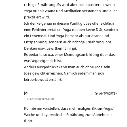
richtige Ernährung. Es wird aber nicht passieren, wenn
Yoga nur als Asana und Meditation verstanden und auch
praktiziert wird.
Ich denke genau in diesem Punkt gibt es offensichtlich
eine Fehlinterpretation. Yoga ist eben keine Diät, sondern
ein Lebensstil. Und Yoga ist mehr als nur Asana und
Entspannung, sondern auch richtige Ernährung. pos.
Denken usw. usw. (kennt ihr ja).
Es bedarf also u.a. einer Meinungsumbildung über das,
was Yoga eigentlich ist.
Anders ausgedrückt kann man auch ohne Yoga sein
Idealgewicht erreichen. Nämlich indem man sich
körperbewußt ernährt.
Jo
ANTWORTEN
1. Juli 2010 um 09:44 Uhr
Könnte mir vorstellen, dass mehrmaliges Bikram-Yoga/
Woche und ayurvedische Ernährung zum Abnehmen
führt.