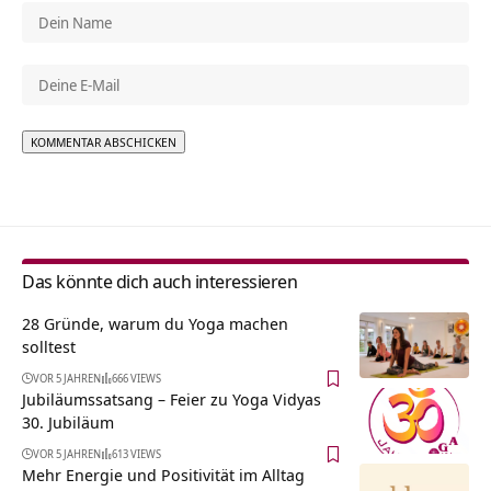
Alternative:
Das könnte dich auch interessieren
28 Gründe, warum du Yoga machen
solltest
VOR 5 JAHREN
666 VIEWS
Jubiläumssatsang – Feier zu Yoga Vidyas
30. Jubiläum
VOR 5 JAHREN
613 VIEWS
Mehr Energie und Positivität im Alltag