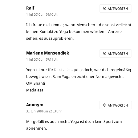
Ralf
ANTWORTEN
1. Juli 2010 um 09:10 Uhr
Ich freue mich immer, wenn Menschen – die sonst vielleicht
keinen Kontakt zu Yoga bekommen würden – Anreize
sehen, es auszuprobieren.
Marlene Mensendiek
ANTWORTEN
1. Juli 2010 um 07:11 Uhr
Yoga ist nur für fasst alles gut. Jedoch, wer dich regelmäßig
bewegt, wie z. B. im Yoga erreicht eher Normalgewicht.
OM Shanti
Medalasa
Anonym
ANTWORTEN
30. Juni 2010 um 22:03 Uhr
Mir gefällt es auch nicht. Yoga ist doch kein Sport zum
abnehmen.