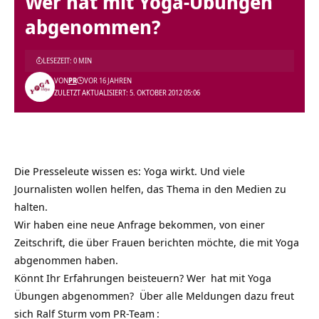
Wer hat mit Yoga-Übungen
abgenommen?
LESEZEIT: 0 MIN
VON
PR
VOR 16 JAHREN
ZULETZT AKTUALISIERT: 5. OKTOBER 2012 05:06
Die Presseleute wissen es: Yoga wirkt. Und viele
Journalisten wollen helfen, das Thema in den Medien zu
halten.
Wir haben eine neue Anfrage bekommen, von einer
Zeitschrift, die über Frauen berichten möchte, die mit
Yoga
abgenommen haben.
Könnt Ihr Erfahrungen beisteuern?
Wer
hat mit Yoga
Übungen abgenommen? Über alle Meldungen dazu freut
sich Ralf Sturm vom
PR-Team
: