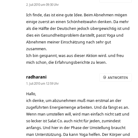
2. Juli 2010 um 09:30 Uhr
Ich finde, das ist eine gute Idee. Beim Abnehmen mögen
einige zuerst an einen Schönheitswahn denken. Da mehr
als die Hälfte der Deutschen jedoch übergewichtig ist und
dies ein Gesundheitsproblem darstellt, passt Yoga und
Abnehmen meiner Einschätzung nach sehr gut
zusammen.
Ich bin gespannt, was aus dieser Aktion wird. und freu
mich schon, die Erfahrungsberichte zu lesen.
radharani
ANTWORTEN
1. Juli 2010 um 12:59 Uhr
Hallo,
ich denke, um abzunehmen muß man erstmal an der
zugeführten Energiemenge arbeiten. Und da fängt es an.
Wenn man umstellen will, wird man einfach nicht satt und
so lecker ist Salat Co. auch nicht für jeden, zumindest
anfangs. Und hier in der Phase der Umstellung braucht
man Unterstützung. Da kann Yoga helfen. Der Körper und