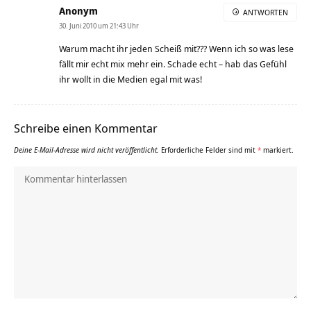
Anonym
ANTWORTEN
30. Juni 2010 um 21:43 Uhr
Warum macht ihr jeden Scheiß mit??? Wenn ich so was lese
fällt mir echt mix mehr ein. Schade echt – hab das Gefühl
ihr wollt in die Medien egal mit was!
Schreibe einen Kommentar
Deine E-Mail-Adresse wird nicht veröffentlicht.
Erforderliche Felder sind mit
*
markiert.