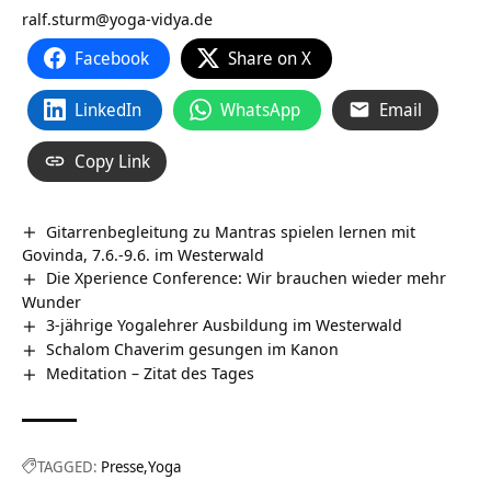
ralf.sturm@yoga-vidya.de
Facebook
Share on X
LinkedIn
WhatsApp
Email
Copy Link
Gitarrenbegleitung zu Mantras spielen lernen mit
Govinda, 7.6.-9.6. im Westerwald
Die Xperience Conference: Wir brauchen wieder mehr
Wunder
3-jährige Yogalehrer Ausbildung im Westerwald
Schalom Chaverim gesungen im Kanon
Meditation – Zitat des Tages
TAGGED:
Presse
Yoga