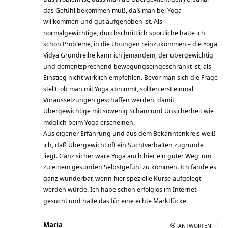
das Gefühl bekommen muß, daß man bei Yoga
willkommen und gut aufgehoben ist. Als
normalgewichtige, durchschnittlich sportliche hatte ich
schon Probleme, in die Übungen reinzukommen – die Yoga
Vidya Grundreihe kann ich jemandem, der übergewichtig
und dementsprechend bewegungseingeschränkt ist, als
Einstieg nicht wirklich empfehlen. Bevor man sich die Frage
stellt, ob man mit Yoga abnimmt, sollten erst einmal
Voraussetzungen geschaffen werden, damit
Übergewichtige mit sowenig Scham und Unsicherheit wie
möglich beim Yoga erscheinen.
Aus eigener Erfahrung und aus dem Bekanntenkreis weiß
ich, daß Übergewicht oft ein Suchtverhalten zugrunde
liegt. Ganz sicher wäre Yoga auch hier ein guter Weg, um
zu einem gesunden Selbstgefühl zu kommen. Ich fände es
ganz wunderbar, wenn hier spezielle Kurse aufgelegt
werden würde. Ich habe schon erfolglos im Internet
gesucht und halte das für eine echte Marktlücke.
Maria
ANTWORTEN