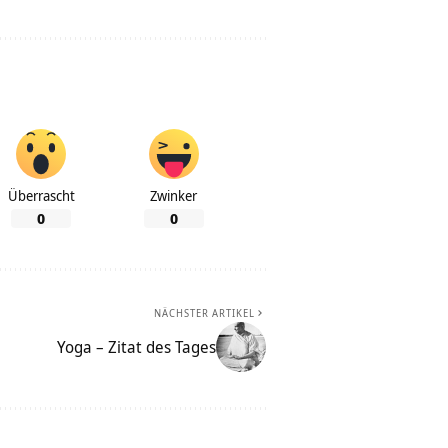
Überrascht
Zwinker
0
0
NÄCHSTER ARTIKEL
Yoga – Zitat des Tages