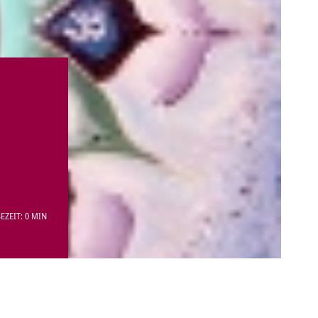
EZEIT: 0 MIN