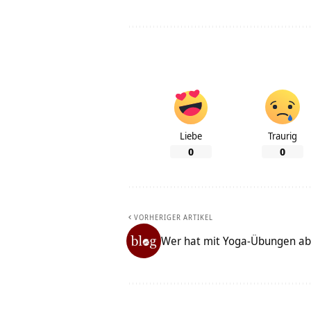
Liebe
Traurig
0
0
VORHERIGER ARTIKEL
Wer hat mit Yoga-Übungen 