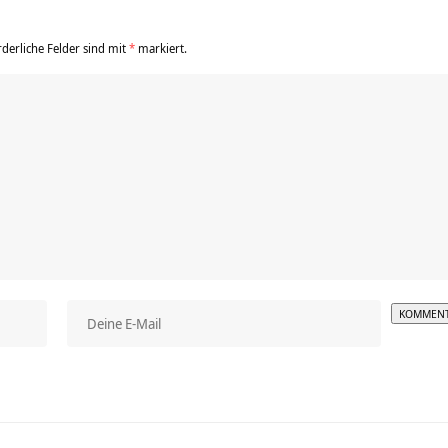
rderliche Felder sind mit
*
markiert.
Alterna