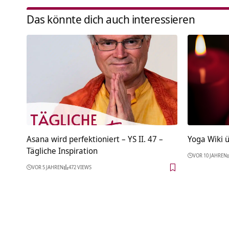
Das könnte dich auch interessieren
Asana wird perfektioniert – YS II. 47 –
Yoga Wiki ü
Tägliche Inspiration
VOR 10 JAHREN
VOR 5 JAHREN
472 VIEWS