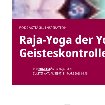
PODCAST
TÄGL. INSPIRATION
Raja-Yoga der Y
Geisteskontroll
VON
BHARATA
VOR 16 JAHREN
ZULETZT AKTUALISIERT: 31. MÄRZ 2026 08:49