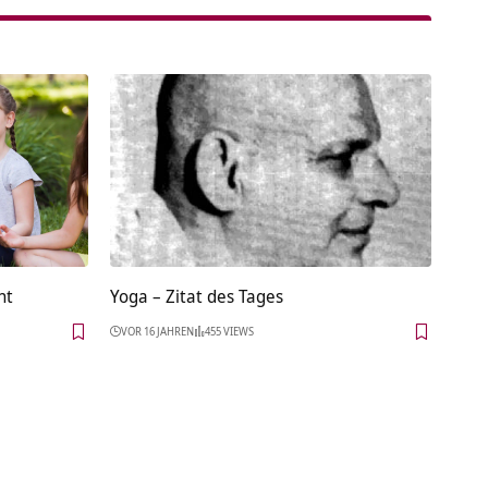
ht
Yoga – Zitat des Tages
VOR 16 JAHREN
455 VIEWS