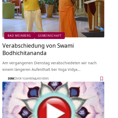
BAD MEINBERG
GEMEINSCHAFT
Verabschiedung von Swami
Bodhichitananda
Am vergangenen Dienstag verabschiedeten wir nach
einem längeren Aufenthalt bei Yoga Vidya…
DIRK
VOR 10 JAHREN
493 VIEWS