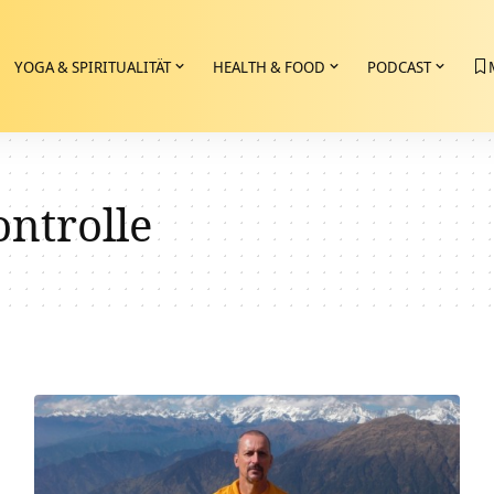
YOGA & SPIRITUALITÄT
HEALTH & FOOD
PODCAST
ontrolle