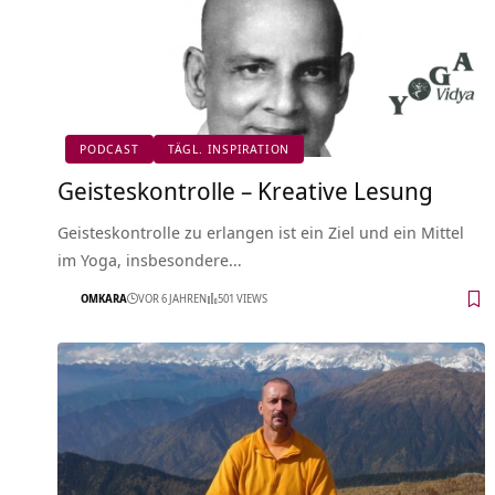
PODCAST
TÄGL. INSPIRATION
Geisteskontrolle – Kreative Lesung
Geisteskontrolle zu erlangen ist ein Ziel und ein Mittel
im Yoga, insbesondere…
OMKARA
VOR 6 JAHREN
501 VIEWS