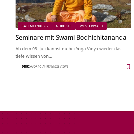
BAD MEINBERG
NORDSEE
WESTERWALD
Seminare mit Swami Bodhichitananda
Ab dem 03. Juli kannst du bei Yoga Vidya wieder das
tiefe Wissen von…
DIRK
VOR 10 JAHREN
529 VIEWS