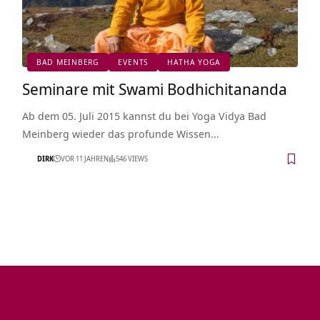
BAD MEINBERG
EVENTS
HATHA YOGA
Seminare mit Swami Bodhichitananda
Ab dem 05. Juli 2015 kannst du bei Yoga Vidya Bad
Meinberg wieder das profunde Wissen…
DIRK
VOR 11 JAHREN
546 VIEWS