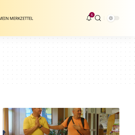
6
MEIN MERKZETTEL