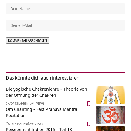
Alternative:
Das könnte dich auch interessieren
Die yogische Chakrenlehre – Theorie von
der Öffnung der Chakren
VOR 13 JAHREN
941 VIEWS
Om Chanting – Fast Pranava Mantra
Recitation
VOR 8 JAHREN
694 VIEWS
Reisebericht Indien 2015 – Teil 13