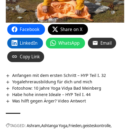
Facebook
Share on X
LinkedIn
WhatsApp
Email
Copy Link
Anfangen mit dem ersten Schritt – HYP Teil I. 32
Yogalehrerausbildung für dich und mich
Fotoshow: 10 Jahre Yoga Vidya Bad Meinberg
Habe hohe innere Ideale – HYP Teil I. 44
Was hilft gegen Ärger? Video Antwort
TAGGED:
Ashram
Ashtanga Yoga
Frieden
geisteskontrolle