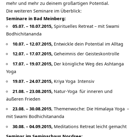
mehr und mehr zu deinem großartigen Potential.
Die weiteren Seminare im Überblick:
Seminare in Bad Meinberg:
05.07. – 10.07.2015,
Spirituelles Retreat – mit
Swami
Bodhichitananda
10.07. – 12.07.2015,
Entwickle dein Potential im Alltag
12.07. – 17.07.2015,
Geheimnis der Geisteskontrolle
17.07. – 19.07.2015,
Der königliche Weg des Ashtanga
Yoga
19.07. – 24.07.2015,
Kriya
Yoga
Intensiv
21.08. – 23.08.2015,
Natur-
Yoga
für inneren und
äußeren Frieden
23.08. – 30.08.2015
, Themenwoche: Die Himalaya
Yoga
–
mit
Swami Bodhichitananda
30.08. – 04.09.2015,
Meditations Retreat leicht gemacht
Seminar im Seminarhaus Nordsee: