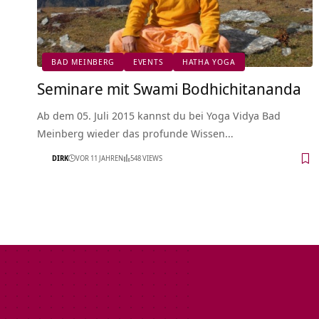
BAD MEINBERG
EVENTS
HATHA YOGA
Seminare mit Swami Bodhichitananda
Ab dem 05. Juli 2015 kannst du bei Yoga Vidya Bad
Meinberg wieder das profunde Wissen…
DIRK
VOR 11 JAHREN
548 VIEWS