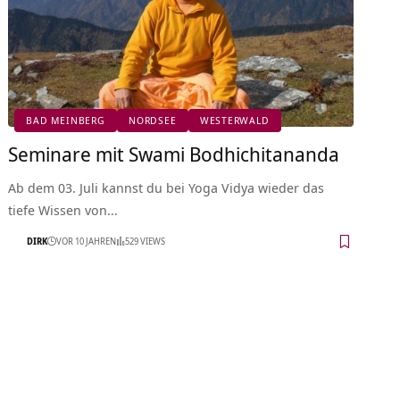
BAD MEINBERG
NORDSEE
WESTERWALD
Seminare mit Swami Bodhichitananda
Ab dem 03. Juli kannst du bei Yoga Vidya wieder das
tiefe Wissen von…
DIRK
VOR 10 JAHREN
529 VIEWS