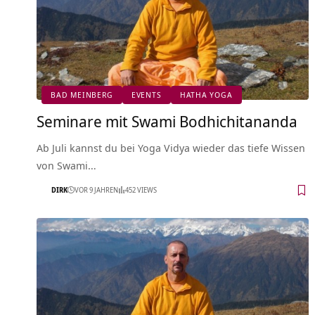
BAD MEINBERG
EVENTS
HATHA YOGA
Seminare mit Swami Bodhichitananda
Ab Juli kannst du bei Yoga Vidya wieder das tiefe Wissen
von Swami…
DIRK
VOR 9 JAHREN
452 VIEWS