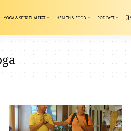
YOGA & SPIRITUALITÄT
HEALTH & FOOD
PODCAST
oga