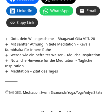
LinkedIn
WhatsApp
Email
Copy Link
Gott, dein Wille geschehe – Bhagavad Gita VIII. 28
Mit sanfter Atmung in tiefe Meditation – Kevala
Kumbhaka für innere Ruhe
Werde wie ein befreiter Weiser – Tägliche Inspiration
Nützliche Hinweise für die Meditation – Tägliche
Inspiration
Meditation – Zitat des Tages
TAGGED:
Meditation
Swami Sivananda
Yoga
Yoga Vidya
Zitate