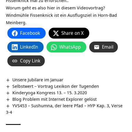
Fissenknick‏‎ mal zu erforschen..
Worum geht es also hier in diesem Videovortrag?
Windmühle Fissenknick‏‎ ist ein Ausflugsziel in Horn-Bad
Meinberg.
Facebook
Share on X
LinkedIn
WhatsApp
Email
Copy Link
Unsere Jubilare im Januar
Selbstwert – Vortrag Lexikon der Tugenden
Kinderyoga Kongress 13. – 15. 3.2020
Blog Problem mit Internet Explorer gelöst
YVS453 – Sushumna, der leere Pfad – HYP Kap. 3, Verse
3-4