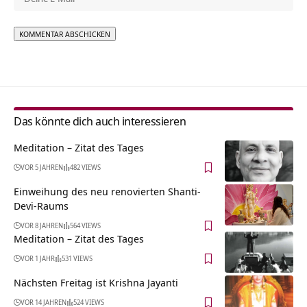
Alternative:
Das könnte dich auch interessieren
Meditation – Zitat des Tages
VOR 5 JAHREN
482 VIEWS
Einweihung des neu renovierten Shanti-
Devi-Raums
VOR 8 JAHREN
564 VIEWS
Meditation – Zitat des Tages
VOR 1 JAHR
531 VIEWS
Nächsten Freitag ist Krishna Jayanti
VOR 14 JAHREN
524 VIEWS