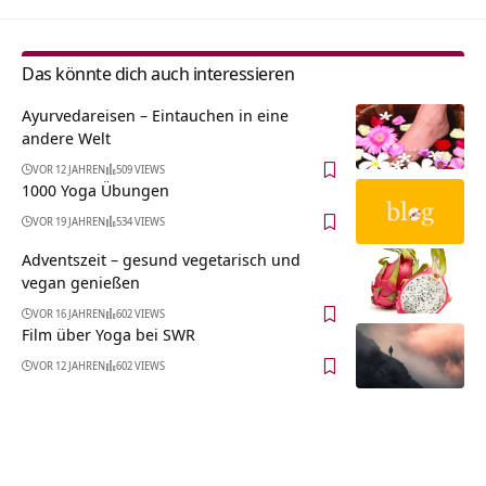
Das könnte dich auch interessieren
Ayurvedareisen – Eintauchen in eine
andere Welt
VOR 12 JAHREN
509 VIEWS
1000 Yoga Übungen
VOR 19 JAHREN
534 VIEWS
Adventszeit – gesund vegetarisch und
vegan genießen
VOR 16 JAHREN
602 VIEWS
Film über Yoga bei SWR
VOR 12 JAHREN
602 VIEWS