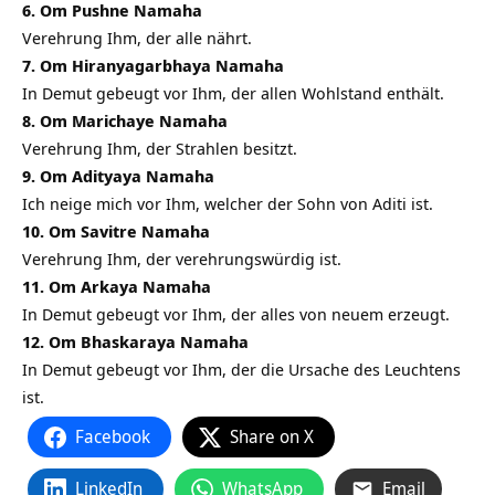
6. Om Pushne Namaha
Verehrung Ihm, der alle nährt.
7. Om Hiranyagarbhaya Namaha
In Demut gebeugt vor Ihm, der allen Wohlstand enthält.
8. Om Marichaye Namaha
Verehrung Ihm, der Strahlen besitzt.
9. Om Adityaya Namaha
Ich neige mich vor Ihm, welcher der Sohn von Aditi ist.
10. Om Savitre Namaha
Verehrung Ihm, der verehrungswürdig ist.
11. Om Arkaya Namaha
In Demut gebeugt vor Ihm, der alles von neuem erzeugt.
12. Om Bhaskaraya Namaha
In Demut gebeugt vor Ihm, der die Ursache des Leuchtens
ist.
Facebook
Share on X
LinkedIn
WhatsApp
Email