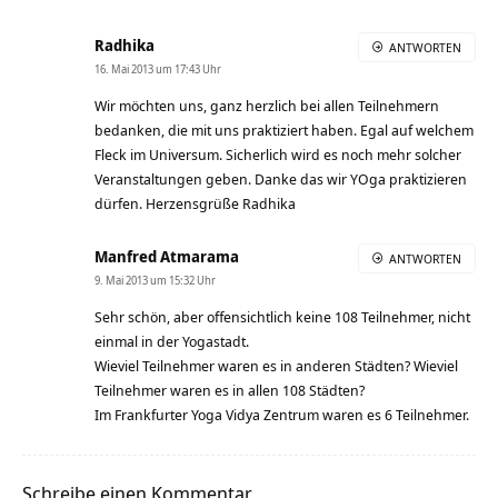
Radhika
ANTWORTEN
16. Mai 2013 um 17:43 Uhr
Wir möchten uns, ganz herzlich bei allen Teilnehmern
bedanken, die mit uns praktiziert haben. Egal auf welchem
Fleck im Universum. Sicherlich wird es noch mehr solcher
Veranstaltungen geben. Danke das wir YOga praktizieren
dürfen. Herzensgrüße Radhika
Manfred Atmarama
ANTWORTEN
9. Mai 2013 um 15:32 Uhr
Sehr schön, aber offensichtlich keine 108 Teilnehmer, nicht
einmal in der Yogastadt.
Wieviel Teilnehmer waren es in anderen Städten? Wieviel
Teilnehmer waren es in allen 108 Städten?
Im Frankfurter Yoga Vidya Zentrum waren es 6 Teilnehmer.
Schreibe einen Kommentar