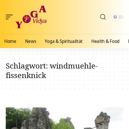
Home
News
Yoga & Spiritualität
Health & Food
Schlagwort:
windmuehle-
fissenknick