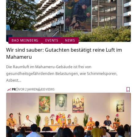
BAD MEINBERG
EVENTS
NEWS
Wir sind sauber: Gutachten bestätigt reine Luft im
Mahameru
Die Raumluft im Mahameru-Gebäude ist frei von
gesundheitsgefährdenden Belastungen, wie Schimmelsporen,
Asbest…
PR
VOR 2 JAHREN
833 VIEWS