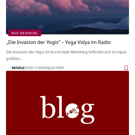
BAD MEINBERG
„Die Invasion der Yogis“ – Yoga Vidya im Radio
Die Invasion der Yogis Im Kurort Bad Meinberg befindet sich Europas
größtes…
RAFAELA
VOR 15 JAHREN
550 VIEWS