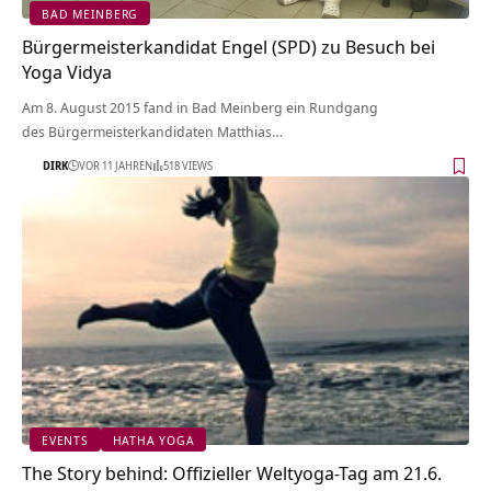
BAD MEINBERG
Bürgermeisterkandidat Engel (SPD) zu Besuch bei
Yoga Vidya
Am 8. August 2015 fand in Bad Meinberg ein Rundgang
des Bürgermeisterkandidaten Matthias…
DIRK
VOR 11 JAHREN
518 VIEWS
EVENTS
HATHA YOGA
The Story behind: Offizieller Weltyoga-Tag am 21.6.