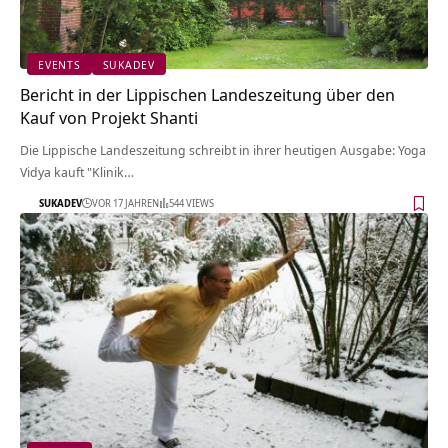
EVENTS
SUKADEV
Bericht in der Lippischen Landeszeitung über den
Kauf von Projekt Shanti
Die Lippische Landeszeitung schreibt in ihrer heutigen Ausgabe: Yoga
Vidya kauft "Klinik…
SUKADEV
VOR 17 JAHREN
544 VIEWS