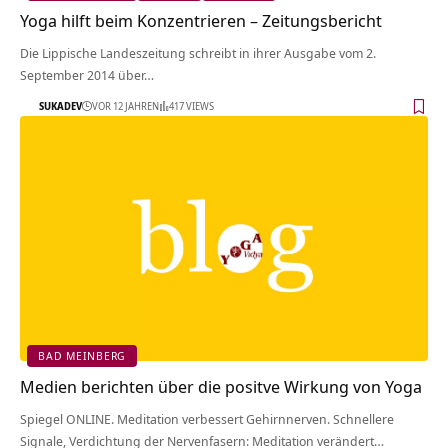
Yoga hilft beim Konzentrieren – Zeitungsbericht
Die Lippische Landeszeitung schreibt in ihrer Ausgabe vom 2.
September 2014 über…
SUKADEV
VOR 12 JAHREN
417 VIEWS
BAD MEINBERG
Medien berichten über die positve Wirkung von Yoga
Spiegel ONLINE. Meditation verbessert Gehirnnerven. Schnellere
Signale, Verdichtung der Nervenfasern: Meditation verändert…