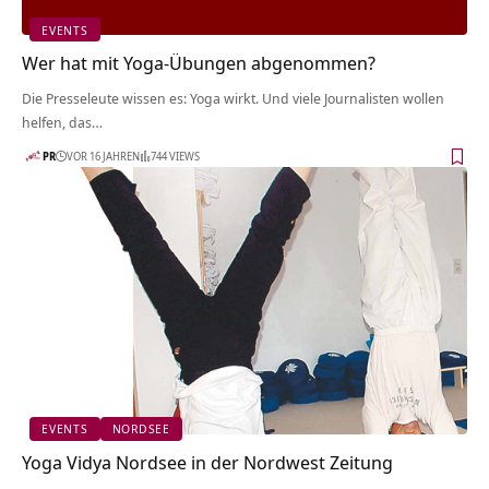
EVENTS
Wer hat mit Yoga-Übungen abgenommen?
Die Presseleute wissen es: Yoga wirkt. Und viele Journalisten wollen
helfen, das…
PR
VOR 16 JAHREN
744 VIEWS
EVENTS
NORDSEE
Yoga Vidya Nordsee in der Nordwest Zeitung