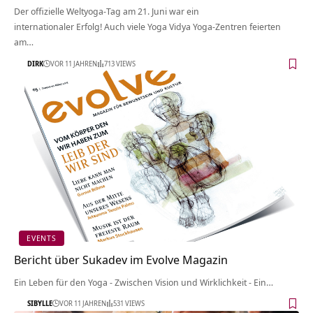
Der offizielle Weltyoga-Tag am 21. Juni war ein
internationaler Erfolg! Auch viele Yoga Vidya Yoga-Zentren feierten
am…
DIRK
VOR 11 JAHREN
713 VIEWS
EVENTS
Bericht über Sukadev im Evolve Magazin
Ein Leben für den Yoga - Zwischen Vision und Wirklichkeit - Ein…
SIBYLLE
VOR 11 JAHREN
531 VIEWS