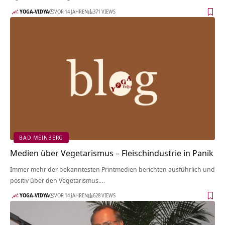
YOGA-VIDYA
VOR 14 JAHREN
371 VIEWS
BAD MEINBERG
Medien über Vegetarismus – Fleischindustrie in Panik
Immer mehr der bekanntesten Printmedien berichten ausführlich und
positiv über den Vegetarismus.…
YOGA-VIDYA
VOR 14 JAHREN
628 VIEWS