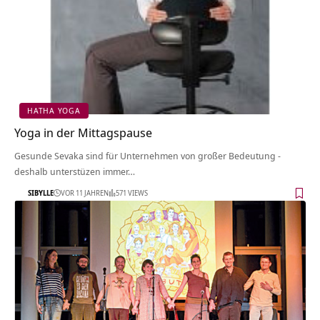
HATHA YOGA
Yoga in der Mittagspause
Gesunde Sevaka sind für Unternehmen von großer Bedeutung -
deshalb unterstüzen immer…
SIBYLLE
VOR 11 JAHREN
571 VIEWS