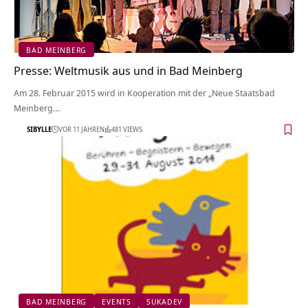
BAD MEINBERG
Presse: Weltmusik aus und in Bad Meinberg
Am 28. Februar 2015 wird in Kooperation mit der „Neue Staatsbad
Meinberg…
SIBYLLE
VOR 11 JAHREN
481 VIEWS
BAD MEINBERG
EVENTS
SUKADEV