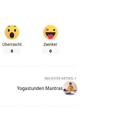
Überrascht
Zwinker
0
0
NÄCHSTER ARTIKEL
Yogastunden Mantras