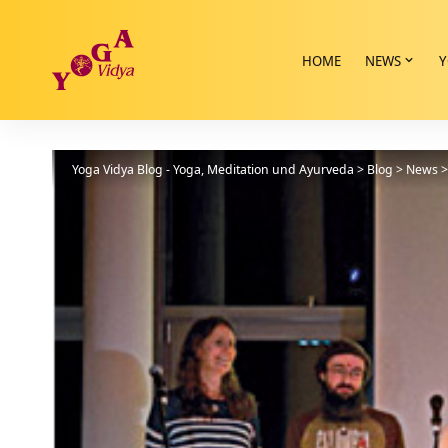
HOME
NEWS
Y
Yoga Vidya Blog - Yoga, Meditation und Ayurveda
>
Blog
>
News