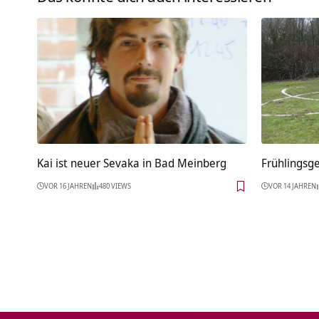
Kai ist neuer Sevaka in Bad Meinberg
Frühlingsg
VOR 16 JAHREN
480 VIEWS
VOR 14 JAHREN