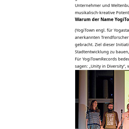
Unternehmer und Weltenbum
musikalisch-kreative Potent
Warum der Name YogiTo
(YogiTown engl. für Yogast
anerkannten Trendforscher 
gebracht. Ziel dieser Initia
Stadtentwicklung zu bauen
Für YogiTownRecords bedeu
sagen: „Unity in Diversity“, 