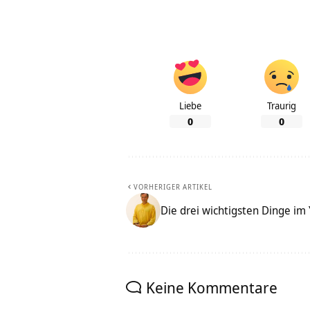
Liebe
Traurig
0
0
VORHERIGER ARTIKEL
Die drei wichtigsten Dinge im
Keine Kommentare