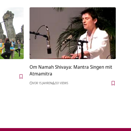
Om Namah Shivaya: Mantra Singen mit
Atmamitra
VOR 15 JAHREN
551 VIEWS