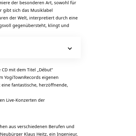
iere der besonderen Art, sowohl für
r gibt sich das Musiklabel
ren der Welt, interpretiert durch eine
ngsvoll gegenübersteht, klingt und
 CD mit dem Titel „Début“
 dem YogiTownRecords eigenen
 eine fantastische, herzöffnende,
den Live-Konzerten der
schen aus verschiedenen Berufen und
Neubürger Klaus Heitz, ein Ingenieur,