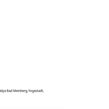
idya Bad Meinberg
Yogastadt