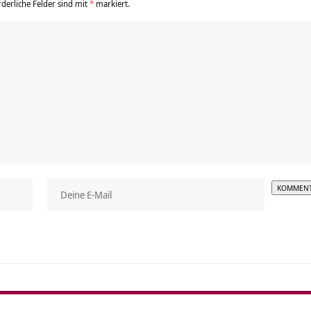
rderliche Felder sind mit
*
markiert.
Alterna