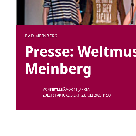
BAD MEINBERG
Presse: Weltmus
Meinberg
VON
SIBYLLE
VOR 11 JAHREN
ZULETZT AKTUALISIERT: 23. JULI 2025 11:00