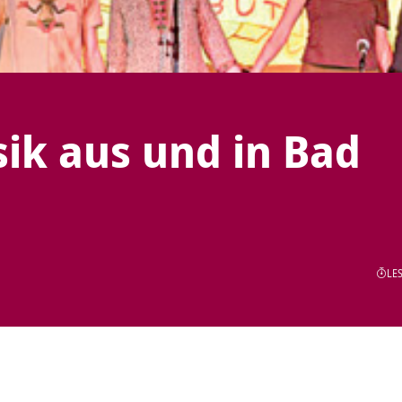
ik aus und in Bad
LES