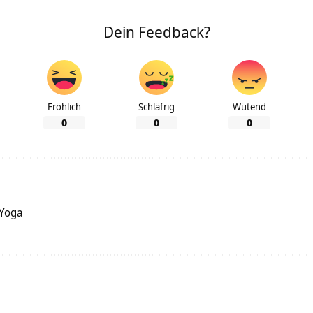
Dein Feedback?
Fröhlich
Schläfrig
Wütend
0
0
0
 Yoga