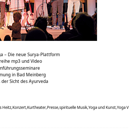
a – Die neue Surya-Plattform
reihe mp3 und Video
inführungsseminare
mmung in Bad Meinberg
 der Sicht des Ayurveda
s Heitz
Konzert
Kurtheater
Presse
spirituelle Musik
Yoga und Kunst
Yoga V