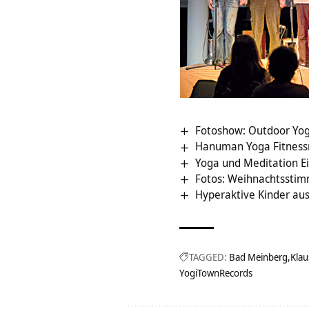
Fotoshow: Outdoor Yog
Hanuman Yoga Fitness
Yoga und Meditation E
Fotos: Weihnachtssti
Hyperaktive Kinder aus
TAGGED:
Bad Meinberg
Klau
YogiTownRecords