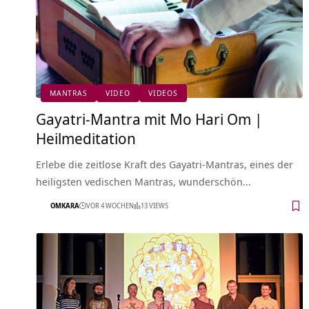
MANTRAS
VIDEO
VIDEOS
Gayatri-Mantra mit Mo Hari Om |
Heilmeditation
Erlebe die zeitlose Kraft des Gayatri-Mantras, eines der
heiligsten vedischen Mantras, wunderschön…
OMKARA
VOR 4 WOCHEN
13 VIEWS