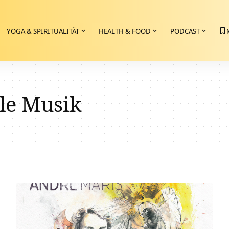
YOGA & SPIRITUALITÄT
HEALTH & FOOD
PODCAST
lle Musik