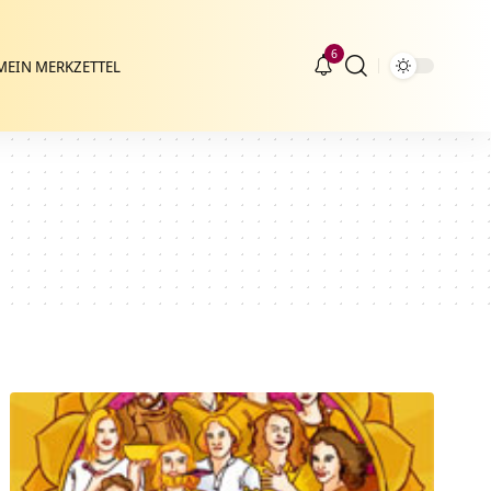
6
MEIN MERKZETTEL