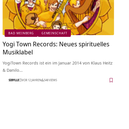
BAD MEINBERG
GEMEINSCHAFT
Yogi Town Records: Neues spirituelles
Musiklabel
YogiTown Records ist ein im Januar 2014 von Klaus Heitz
& Danilo…
SIBYLLE
VOR 12 JAHREN
548 VIEWS