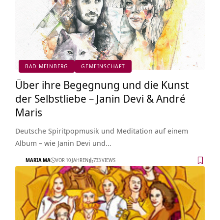
BAD MEINBERG
GEMEINSCHAFT
Über ihre Begegnung und die Kunst
der Selbstliebe – Janin Devi & André
Maris
Deutsche Spiritpopmusik und Meditation auf einem
Album – wie Janin Devi und…
MARIA MA
VOR 10 JAHREN
733 VIEWS