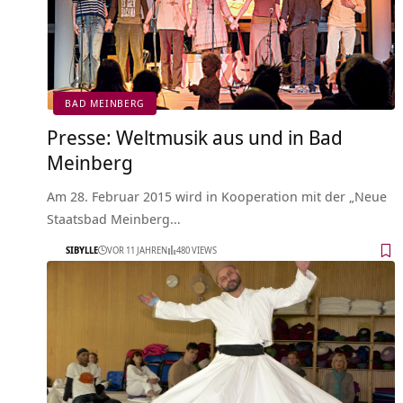
BAD MEINBERG
Presse: Weltmusik aus und in Bad
Meinberg
Am 28. Februar 2015 wird in Kooperation mit der „Neue
Staatsbad Meinberg…
SIBYLLE
VOR 11 JAHREN
480 VIEWS