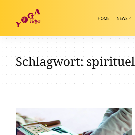
HOME
NEWS
Schlagwort:
spiritue