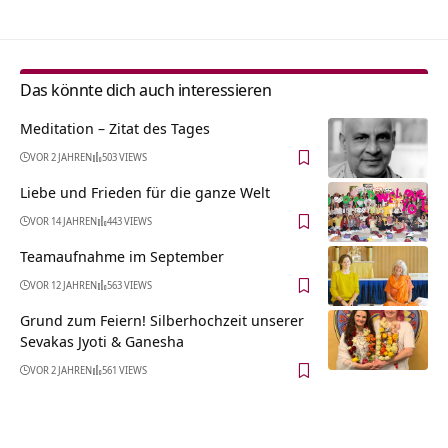
Das könnte dich auch interessieren
Meditation – Zitat des Tages
VOR 2 JAHREN
503 VIEWS
Liebe und Frieden für die ganze Welt
VOR 14 JAHREN
443 VIEWS
Teamaufnahme im September
VOR 12 JAHREN
563 VIEWS
Grund zum Feiern! Silberhochzeit unserer
Sevakas Jyoti & Ganesha
VOR 2 JAHREN
561 VIEWS