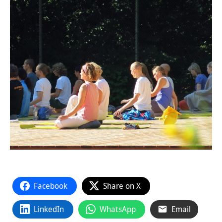
Facebook
Share on X
LinkedIn
WhatsApp
Email