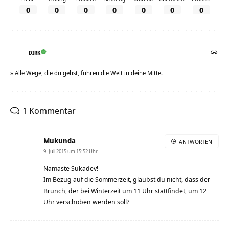
0
0
0
0
0
0
0
DIRK
» Alle Wege, die du gehst, führen die Welt in deine Mitte.
1 Kommentar
Mukunda
ANTWORTEN
9. Juli 2015 um 15:52 Uhr
Namaste Sukadev!
Im Bezug auf die Sommerzeit, glaubst du nicht, dass der
Brunch, der bei Winterzeit um 11 Uhr stattfindet, um 12
Uhr verschoben werden soll?