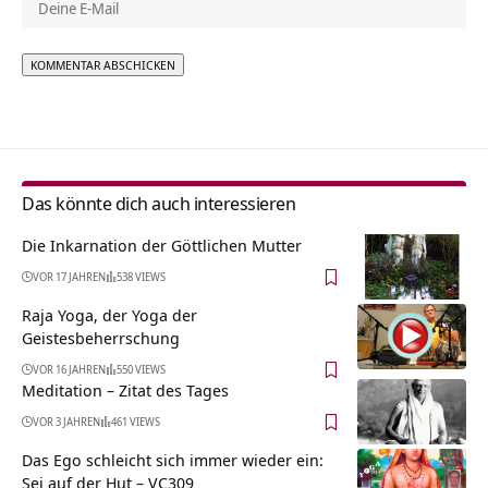
Alternative:
Das könnte dich auch interessieren
Die Inkarnation der Göttlichen Mutter
VOR 17 JAHREN
538 VIEWS
Raja Yoga, der Yoga der
Geistesbeherrschung
VOR 16 JAHREN
550 VIEWS
Meditation – Zitat des Tages
VOR 3 JAHREN
461 VIEWS
Das Ego schleicht sich immer wieder ein:
Sei auf der Hut – VC309