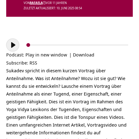
VON
RAFAELA
VOR 11 JAHREN
ZULETZT AKTUALISIERT: 10. JUNI 2025 08:54
Audio-
Player
Podcast:
Play in new window
|
Download
Subscribe:
RSS
Sukadev spricht in diesem kurzen Vortrag über
Anteilnahme. Was ist Anteilnahme? Wozu ist sie gut? Wie
kannst du sie entwickeln? Lausche einem Vortrag über
Anteilnahme als einer Tugend, einer Eigenschaft, einer
geistigen Fähigkeit. Dies ist ein Vortrag im Rahmen des
Yoga Vidya Lexikons der Tugenden, Eigenschaften und
geistigen Fähigkeiten. Dies ist die Tonspur eines Videos.
Einen umfangreichen Internet Artikel, Vortragsvideo und
weitergehende Informationen findest du auf