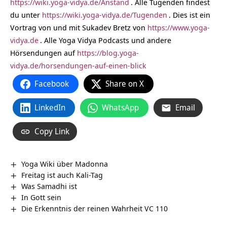
https://wiki.yoga-vidya.de/Anstand
. Alle Tugenden findest
du unter
https://wiki.yoga-vidya.de/Tugenden
. Dies ist ein
Vortrag von und mit Sukadev Bretz von
https://www.yoga-
vidya.de
. Alle Yoga Vidya Podcasts und andere
Hörsendungen auf
https://blog.yoga-
vidya.de/horsendungen-auf-einen-blick
Facebook
Share on X
LinkedIn
WhatsApp
Email
Copy Link
Yoga Wiki über Madonna
Freitag ist auch Kali-Tag
Was Samadhi ist
In Gott sein
Die Erkenntnis der reinen Wahrheit VC 110