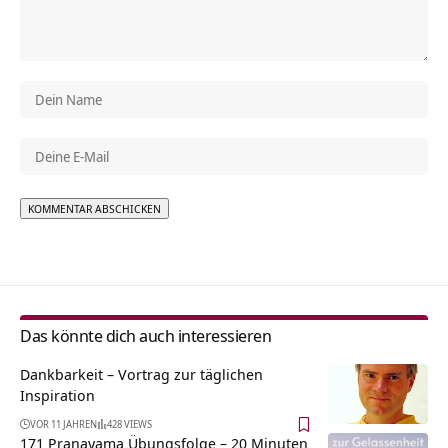
Alternative:
Das könnte dich auch interessieren
Dankbarkeit – Vortrag zur täglichen
Inspiration
VOR 11 JAHREN
428 VIEWS
171 Pranayama Übungsfolge – 20 Minuten