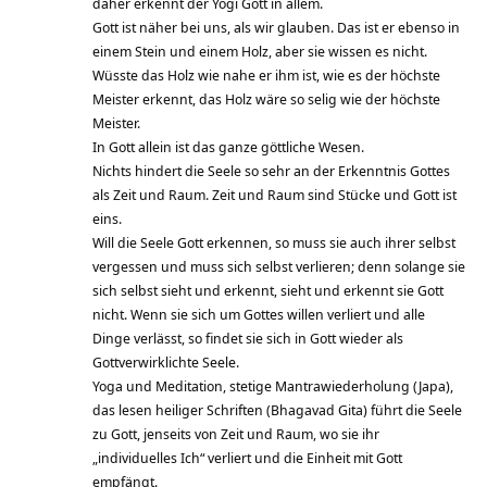
daher erkennt der Yogi Gott in allem.
Gott ist näher bei uns, als wir glauben. Das ist er ebenso in
einem Stein und einem Holz, aber sie wissen es nicht.
Wüsste das Holz wie nahe er ihm ist, wie es der höchste
Meister erkennt, das Holz wäre so selig wie der höchste
Meister.
In Gott allein ist das ganze göttliche Wesen.
Nichts hindert die Seele so sehr an der Erkenntnis Gottes
als Zeit und Raum. Zeit und Raum sind Stücke und Gott ist
eins.
Will die Seele Gott erkennen, so muss sie auch ihrer selbst
vergessen und muss sich selbst verlieren; denn solange sie
sich selbst sieht und erkennt, sieht und erkennt sie Gott
nicht. Wenn sie sich um Gottes willen verliert und alle
Dinge verlässt, so findet sie sich in Gott wieder als
Gottverwirklichte Seele.
Yoga und Meditation, stetige Mantrawiederholung (Japa),
das lesen heiliger Schriften (Bhagavad Gita) führt die Seele
zu Gott, jenseits von Zeit und Raum, wo sie ihr
„individuelles Ich“ verliert und die Einheit mit Gott
empfängt.