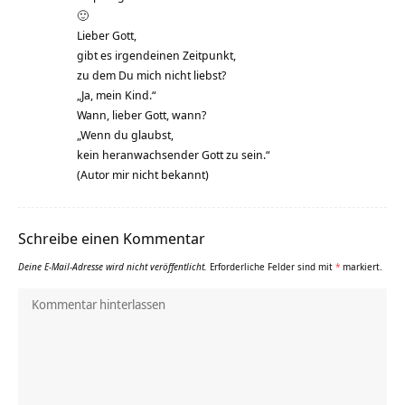
🙂
Lieber Gott,
gibt es irgendeinen Zeitpunkt,
zu dem Du mich nicht liebst?
„Ja, mein Kind.“
Wann, lieber Gott, wann?
„Wenn du glaubst,
kein heranwachsender Gott zu sein.“
(Autor mir nicht bekannt)
Schreibe einen Kommentar
Deine E-Mail-Adresse wird nicht veröffentlicht.
Erforderliche Felder sind mit
*
markiert.