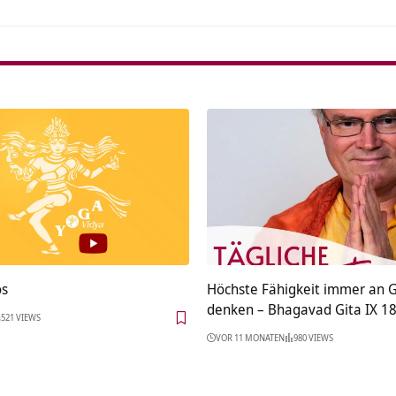
os
Höchste Fähigkeit immer an G
denken – Bhagavad Gita IX 1
521 VIEWS
VOR 11 MONATEN
980 VIEWS