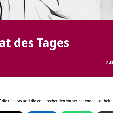
tat des Tages
LES
uf die Chakras und die entsprechenden vorherrschenden Gottheite