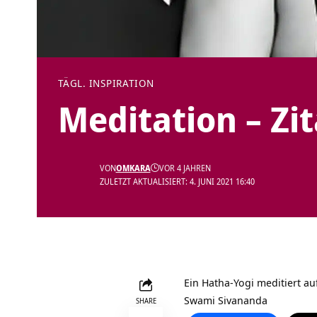
TÄGL. INSPIRATION
Meditation – Zi
VON
OMKARA
VOR 4 JAHREN
ZULETZT AKTUALISIERT: 4. JUNI 2021 16:40
Ein Hatha-Yogi meditiert a
Swami Sivananda
SHARE