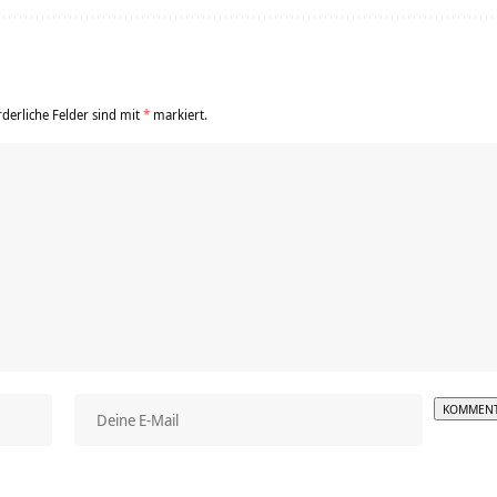
rderliche Felder sind mit
*
markiert.
Alterna