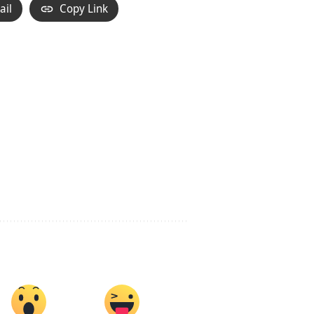
ail
Copy Link