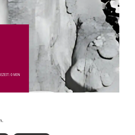
EZEIT: 0 MIN
n.