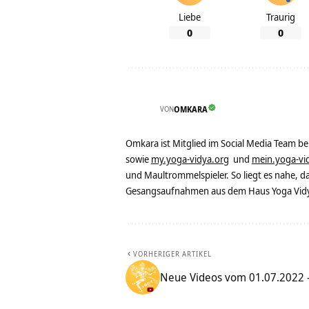
Liebe
Traurig
0
0
VON
OMKARA
Omkara ist Mitglied im Social Media Team b
sowie
my.yoga-vidya.org
und
mein.yoga-vi
und Maultrommelspieler. So liegt es nahe, 
Gesangsaufnahmen aus dem Haus Yoga Vidya
VORHERIGER ARTIKEL
Neue Videos vom 01.07.2022 