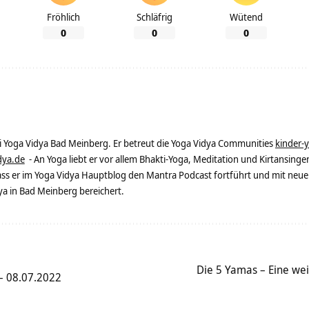
Fröhlich
Schläfrig
Wütend
0
0
0
ei Yoga Vidya Bad Meinberg. Er betreut die Yoga Vidya Communities
kinder-
dya.de
- An Yoga liebt er vor allem Bhakti-Yoga, Meditation und Kirtansingen
dass er im Yoga Vidya Hauptblog den Mantra Podcast fortführt und mit neue
 in Bad Meinberg bereichert.
Die 5 Yamas – Eine wei
– 08.07.2022