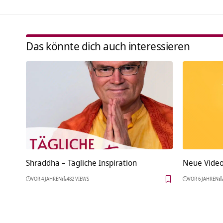
Das könnte dich auch interessieren
Shraddha – Tägliche Inspiration
Neue Vide
VOR 4 JAHREN
482 VIEWS
VOR 6 JAHREN