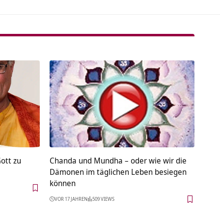
ott zu
Chanda und Mundha – oder wie wir die
8
Dämonen im täglichen Leben besiegen
können
VOR 17 JAHREN
509 VIEWS