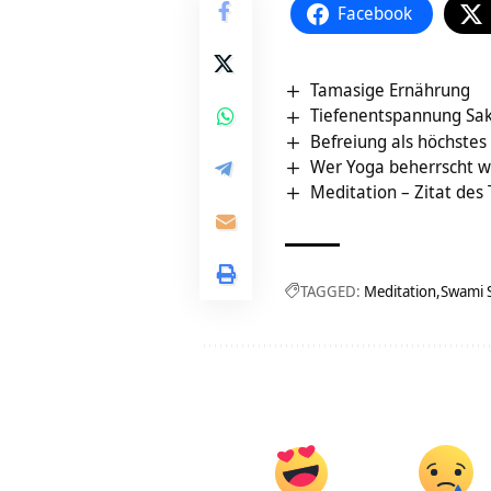
Facebook
Tamasige Ernährung
Tiefenentspannung Sak
Befreiung als höchstes 
Wer Yoga beherrscht wi
Meditation – Zitat des
TAGGED:
Meditation
Swami 