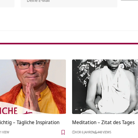
Alterna
ichtig – Tägliche Inspiration
Meditation – Zitat des Tages
1 VIEW
VOR 6 JAHREN
448 VIEWS