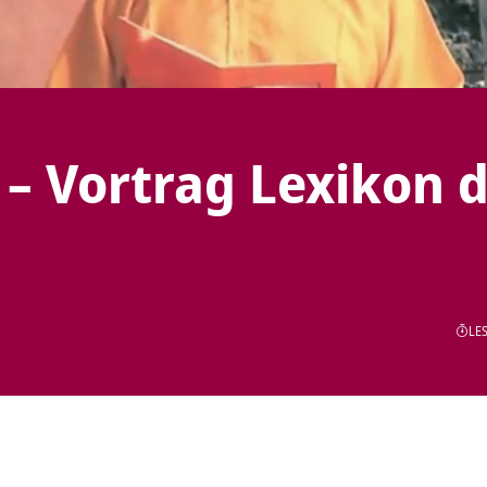
 – Vortrag Lexikon 
LES