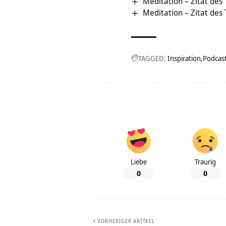
Meditation – Zitat des
Meditation – Zitat des
TAGGED:
Inspiration
Podcas
Liebe
Traurig
0
0
VORHERIGER ARTIKEL