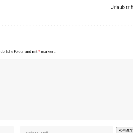
Urlaub tri
rderliche Felder sind mit
*
markiert.