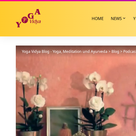
HOME
NEWS
Y
Yoga Vidya Blog - Yoga, Meditation und Ayurveda
>
Blog
>
Podcas