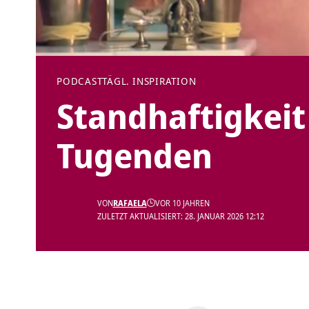
PODCAST
TÄGL. INSPIRATION
Standhaftigkeit
Tugenden
VON
RAFAELA
VOR 10 JAHREN
ZULETZT AKTUALISIERT: 28. JANUAR 2026 12:12