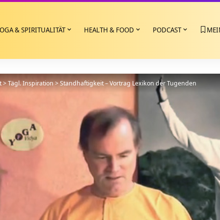
OGA & SPIRITUALITÄT
HEALTH & FOOD
PODCAST
MEI
t
>
Tägl. Inspiration
>
Standhaftigkeit – Vortrag Lexikon der Tugenden