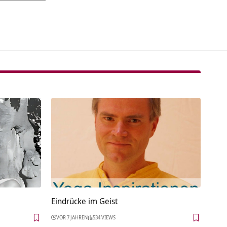
tive:
Eindrücke im Geist
VOR 7 JAHREN
534 VIEWS