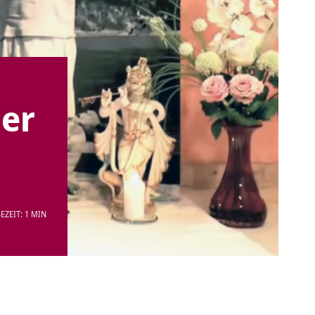
der
EZEIT: 1 MIN