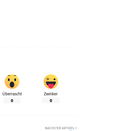
Überrascht
Zwinker
0
0
NÄCHSTER ARTIKEL