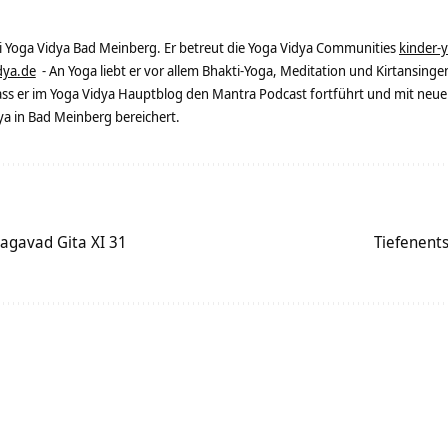
ei Yoga Vidya Bad Meinberg. Er betreut die Yoga Vidya Communities
kinder-
dya.de
- An Yoga liebt er vor allem Bhakti-Yoga, Meditation und Kirtansingen
dass er im Yoga Vidya Hauptblog den Mantra Podcast fortführt und mit neue
 in Bad Meinberg bereichert.
agavad Gita XI 31
Tiefenent