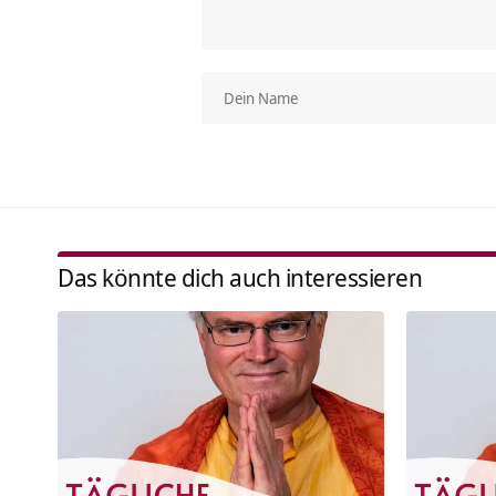
Das könnte dich auch interessieren