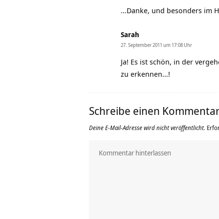
…Danke, und besonders im Hier
Sarah
27. September 2011 um 17:08 Uhr
Ja! Es ist schön, in der verge
zu erkennen…!
Schreibe einen Kommenta
Deine E-Mail-Adresse wird nicht veröffentlicht.
Erfo