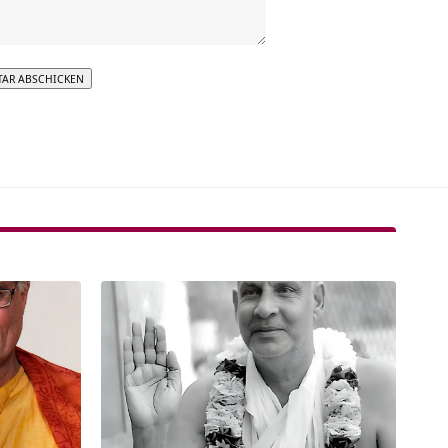
tive: