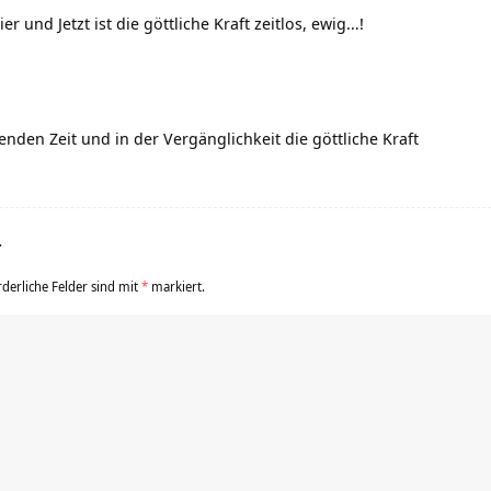
 und Jetzt ist die göttliche Kraft zeitlos, ewig…!
henden Zeit und in der Vergänglichkeit die göttliche Kraft
r
rderliche Felder sind mit
*
markiert.