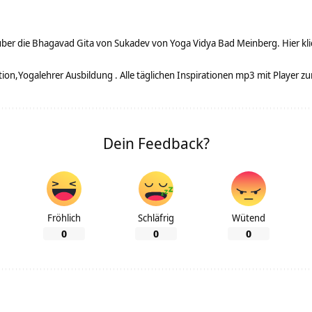
über die Bhagavad Gita von Sukadev von Yoga Vidya Bad Meinberg. Hier klic
tion
Yogalehrer Ausbildung . Alle täglichen Inspirationen mp3 mit Player 
Dein Feedback?
Fröhlich
Schläfrig
Wütend
0
0
0