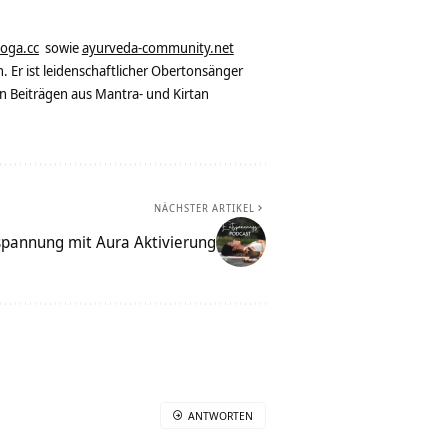
yoga.cc
sowie
ayurveda-community.net
. Er ist leidenschaftlicher Obertonsänger
n Beiträgen aus Mantra- und Kirtan
NÄCHSTER ARTIKEL
spannung mit Aura Aktivierung
ANTWORTEN