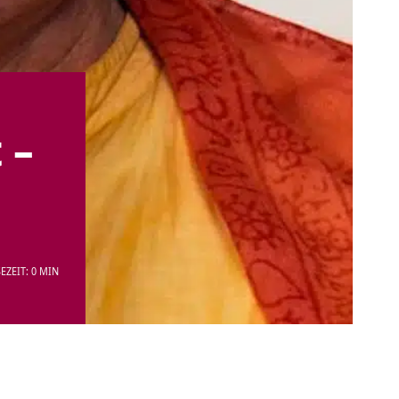
 –
EZEIT: 0 MIN