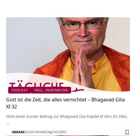
PODCAST
TÄGL. INSPIRATION
Gott ist die Zeit, die alles vernichtet – Bhagavad Gita
XI 32
Höre einen kurzen Beitrag zur Bhagavad Gita Kapitel XI Vers 32: Alles,
…
OMKARA
VOR 9 MONATEN
743 VIEWS