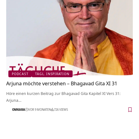
PODCAST
TÄGL. INSPIRATION
Arjuna möchte verstehen – Bhagavad Gita XI 31
Höre einen kurzen Beitrag zur Bhagavad Gita Kapitel XI Vers 31:
Arjuna…
OMKARA
VOR 9 MONATEN
726 VIEWS