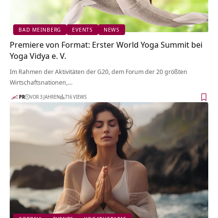
BAD MEINBERG
EVENTS
NEWS
Premiere von Format: Erster World Yoga Summit bei
Yoga Vidya e. V.
Im Rahmen der Aktivitäten der G20, dem Forum der 20 größten
Wirtschaftsnationen,…
PR
VOR 3 JAHREN
716 VIEWS