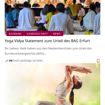
ASHRAMS
GEMEINSCHAFT
NEWS
Yoga Vidya Statement zum Urteil des BAG Erfurt
Ihr Lieben: Viele haben aus den Medienberichten zum Urteil des
Bundesarbeitsgerichts (BAG)…
PR
VOR 3 JAHREN
1.6K VIEWS