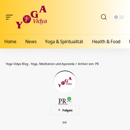
Home
News
Yoga & Spiritualität
Health & Food
Yoga Vidya Blog - Yoga, Meditation und Ayurveda
>
Artikel von: PR
PR