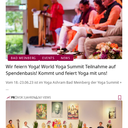
BAD MEINBERG
EVENTS
NEWS
Wir feiern Yoga! World Yoga Summit Teilnahme auf
Spendenbasis! Kommt und feiert Yoga mit uns!
Vom 18.-23.06.23 ist im Yoga Ashram Bad Meinberg der Yoga Summit +
…
PR
VOR 3 JAHREN
561 VIEWS