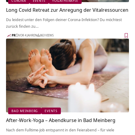
CORONA
EVENTS
YOGATHERAPIE
Long Covid Retreat zur Anregung der Vitalressourcen
Du leidest unter den Folgen deiner Corona-Infektion? Du möchtest
zurück finden zu…
PR
VOR 4 JAHREN
863 VIEWS
BAD MEINBERG
EVENTS
After-Work-Yoga – Abendkurse in Bad Meinberg
Nach dem Fulltime-Job entspannt in den Feierabend – für viele