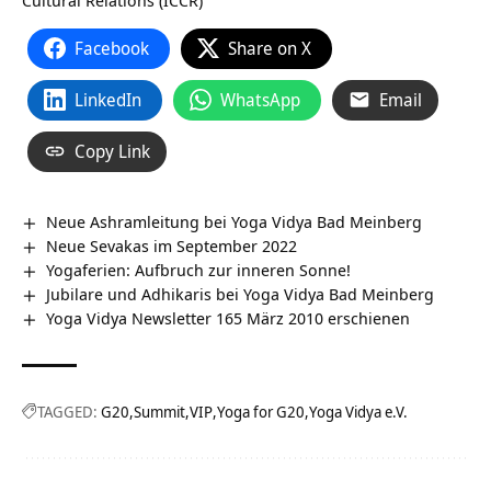
Cultural Relations (ICCR)
Facebook
Share on X
LinkedIn
WhatsApp
Email
Copy Link
Neue Ashramleitung bei Yoga Vidya Bad Meinberg
Neue Sevakas im September 2022
Yogaferien: Aufbruch zur inneren Sonne!
Jubilare und Adhikaris bei Yoga Vidya Bad Meinberg
Yoga Vidya Newsletter 165 März 2010 erschienen
TAGGED:
G20
Summit
VIP
Yoga for G20
Yoga Vidya e.V.