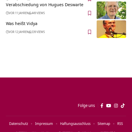
Verabschiedung von Hugues Deswarte
VOR 11 JAHREN
449 VIEWS
Was heißt Vidya
VOR 12 JAHREN
539 VIEWS
Folge uns
Datenschutz
Impressum
Haftungsausschluss
Sitemap
RSS