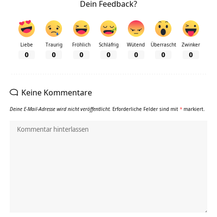
Dein Feedback?
Liebe
Traurig
Fröhlich
Schläfrig
Wütend
Überrascht
Zwinker
0
0
0
0
0
0
0
Keine Kommentare
Deine E-Mail-Adresse wird nicht veröffentlicht.
Erforderliche Felder sind mit
*
markiert.