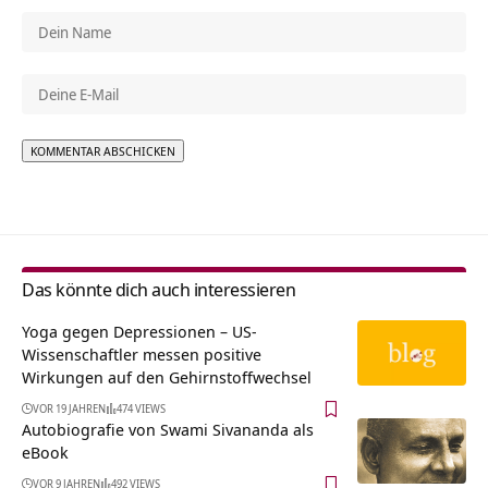
Alternative:
Das könnte dich auch interessieren
Yoga gegen Depressionen – US-
Wissenschaftler messen positive
Wirkungen auf den Gehirnstoffwechsel
VOR 19 JAHREN
474 VIEWS
Autobiografie von Swami Sivananda als
eBook
VOR 9 JAHREN
492 VIEWS