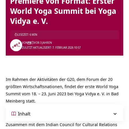
Premiere von Format: Erster
World Yoga Summit bei Yoga
Vidya e. V.
LESEZEIT: 6 MIN
VON
PR
VOR 3 JAHREN
ZULETZT AKTUALISIERT: 7. FEBRUAR 2026 10:57
Im Rahmen der Aktivitäten der G20, dem Forum der 20
größten Wirtschaftsnationen, findet der erste World Yoga
Summit vom 18. – 23. Juni 2023 bei Yoga Vidya e. V. in Bad
Meinberg statt.
Inhalt
Zusammen mit dem Indian Council for Cultural Relations