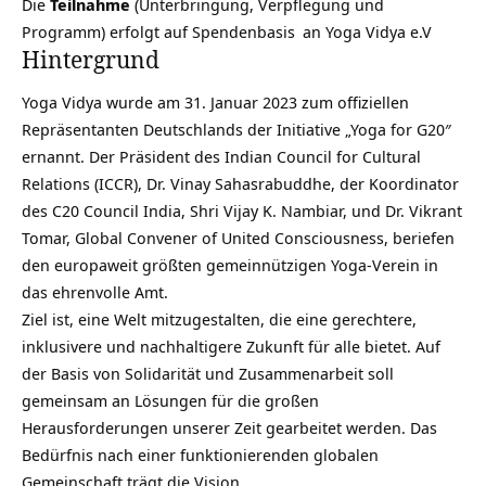
Die
Teilnahme
(Unterbringung, Verpflegung und
Programm) erfolgt auf
Spendenbasis
an Yoga Vidya e.V
Hintergrund
Yoga Vidya wurde am 31. Januar 2023 zum offiziellen
Repräsentanten Deutschlands der Initiative „Yoga for G20″
ernannt. Der Präsident des Indian Council for Cultural
Relations (ICCR), Dr. Vinay Sahasrabuddhe, der Koordinator
des C20 Council India, Shri Vijay K. Nambiar, und Dr. Vikrant
Tomar, Global Convener of United Consciousness, beriefen
den europaweit größten gemeinnützigen Yoga-Verein in
das ehrenvolle Amt.
Ziel ist, eine Welt mitzugestalten, die eine gerechtere,
inklusivere und nachhaltigere Zukunft für alle bietet. Auf
der Basis von Solidarität und Zusammenarbeit soll
gemeinsam an Lösungen für die großen
Herausforderungen unserer Zeit gearbeitet werden. Das
Bedürfnis nach einer funktionierenden globalen
Gemeinschaft trägt die Vision.