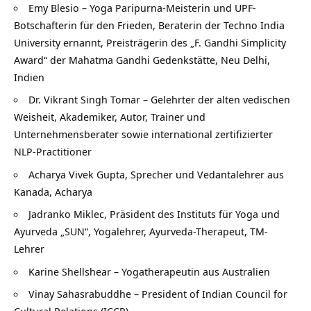
Emy Blesio – Yoga Paripurna-Meisterin und UPF-
Botschafterin für den Frieden, Beraterin der Techno India
University ernannt, Preisträgerin des „F. Gandhi Simplicity
Award“ der Mahatma Gandhi Gedenkstätte, Neu Delhi,
Indien
Dr. Vikrant Singh Tomar – Gelehrter der alten vedischen
Weisheit, Akademiker, Autor, Trainer und
Unternehmensberater sowie international zertifizierter
NLP-Practitioner
Acharya Vivek Gupta, Sprecher und Vedantalehrer aus
Kanada, Acharya
Jadranko Miklec, Präsident des Instituts für Yoga und
Ayurveda „SUN“, Yogalehrer, Ayurveda-Therapeut, TM-
Lehrer
Karine Shellshear – Yogatherapeutin aus Australien
Vinay Sahasrabuddhe – President of Indian Council for