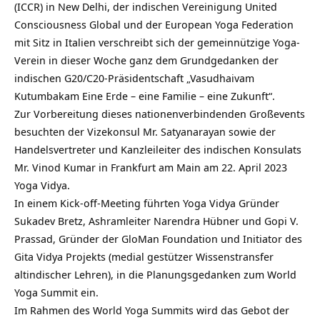
(ICCR) in New Delhi, der indischen Vereinigung United
Consciousness Global und der European Yoga Federation
mit Sitz in Italien verschreibt sich der gemeinnützige Yoga-
Verein in dieser Woche ganz dem Grundgedanken der
indischen
G20
/C20-Präsidentschaft „Vasudhaivam
Kutumbakam Eine Erde – eine Familie – eine Zukunft“.
Zur Vorbereitung dieses nationenverbindenden Großevents
besuchten der Vizekonsul Mr. Satyanarayan sowie der
Handelsvertreter und Kanzleileiter des indischen Konsulats
Mr. Vinod Kumar in Frankfurt am Main am 22. April 2023
Yoga Vidya.
In einem Kick-off-Meeting führten Yoga Vidya Gründer
Sukadev Bretz, Ashramleiter Narendra Hübner und Gopi V.
Prassad, Gründer der GloMan Foundation und Initiator des
Gita Vidya Projekts (medial gestützer Wissenstransfer
altindischer Lehren), in die Planungsgedanken zum World
Yoga Summit ein.
Im Rahmen des World Yoga Summits wird das Gebot der