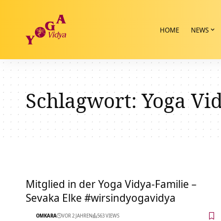
HOME
NEWS
Schlagwort:
Yoga Vid
Mitglied in der Yoga Vidya-Familie –
Sevaka Elke #wirsindyogavidya
OMKARA
VOR 2 JAHREN
563 VIEWS