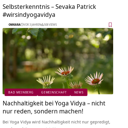
Selbsterkenntnis – Sevaka Patrick
#wirsindyogavidya
OMKARA
VOR 3 JAHREN
508 VIEWS
BAD MEINBERG
GEMEINSCHAFT
NEWS
Nachhaltigkeit bei Yoga Vidya – nicht
nur reden, sondern machen!
Bei Yoga Vidya wird Nachhaltigkeit nicht nur gepredigt,