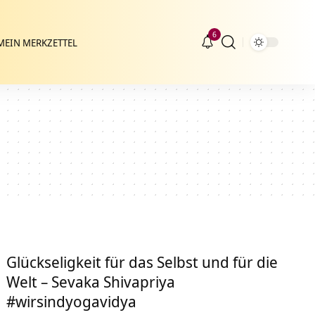
6
MEIN MERKZETTEL
Glückseligkeit für das Selbst und für die
Welt – Sevaka Shivapriya
#wirsindyogavidya