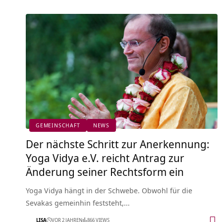
GEMEINSCHAFT
NEWS
Der nächste Schritt zur Anerkennung:
Yoga Vidya e.V. reicht Antrag zur
Änderung seiner Rechtsform ein
Yoga Vidya hängt in der Schwebe. Obwohl für die
Sevakas gemeinhin feststeht,…
LISA
VOR 2 JAHREN
866 VIEWS