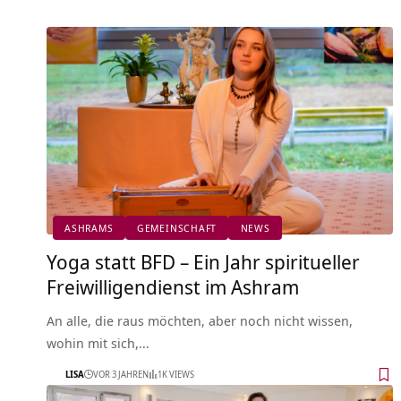
ASHRAMS
GEMEINSCHAFT
NEWS
Yoga statt BFD – Ein Jahr spiritueller
Freiwilligendienst im Ashram
An alle, die raus möchten, aber noch nicht wissen,
wohin mit sich,…
LISA
VOR 3 JAHREN
1K VIEWS