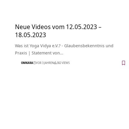
Neue Videos vom 12.05.2023 –
18.05.2023
Was ist Yoga Vidya e.V.? - Glaubensbekenntnis und
Praxis | Statement von…
OMKARA
VOR 3 JAHREN
382 VIEWS