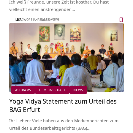
Ich weiß Freunde, unsere Zeit ist kostbar. Du hast
vielleicht einen anstrengenden…
LISA
VOR 3 JAHREN
580 VIEWS
ASHRAMS
GEMEINSCHAFT
NEWS
Yoga Vidya Statement zum Urteil des
BAG Erfurt
Ihr Lieben: Viele haben aus den Medienberichten zum
Urteil des Bundesarbeitsgerichts (BAG)…