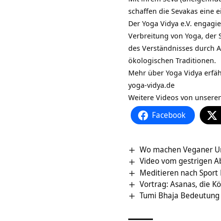
schaffen die Sevakas eine e
Der Yoga Vidya e.V. engagie
Verbreitung von Yoga, der 
des Verständnisses durch A
ökologischen Traditionen.
Mehr über Yoga Vidya erfäh
yoga-vidya.de
Weitere Videos von unsere
Facebook
Wo machen Veganer Url
Video vom gestrigen Ab
Meditieren nach Sport 
Vortrag: Asanas, die K
Tumi Bhaja Bedeutung