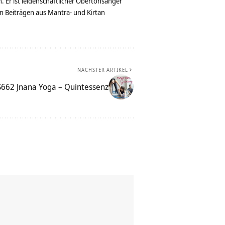
. Er ist leidenschaftlicher Obertonsänger
n Beiträgen aus Mantra- und Kirtan
NÄCHSTER ARTIKEL
662 Jnana Yoga – Quintessenz