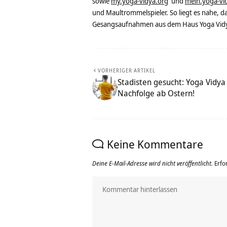
sowie
my.yoga-vidya.org
und
mein.yoga-vi
und Maultrommelspieler. So liegt es nahe, 
Gesangsaufnahmen aus dem Haus Yoga Vidya
VORHERIGER ARTIKEL
Stadisten gesucht: Yoga Vidya
Nachfolge ab Ostern!
Keine Kommentare
Deine E-Mail-Adresse wird nicht veröffentlicht.
Erfo