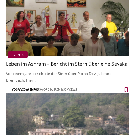
EVENTS
Leben im Ashram – Bericht im Stern über eine Sevaka
Vor einem Jahr berichtete der Stern über Purna Devi Julienne
Brembach. Hier…
YOGA VIDYA INFOS
VOR 3 JAHREN
539 VIEWS