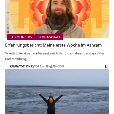
BAD MEINBERG
GEMEINSCHAFT
Erfahrungsbericht: Meine erste Woche im Ashram
Valentin, Sevakaanwärter und seit Anfang des Jahres bei Yoga Vidya
Bad Meinberg,…
KARMA YOGI-EINS
VOR 7 JAHREN
780 VIEWS