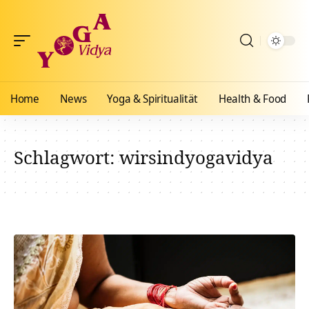
Home
News
Yoga & Spiritualität
Health & Food
Schlagwort:
wirsindyogavidya