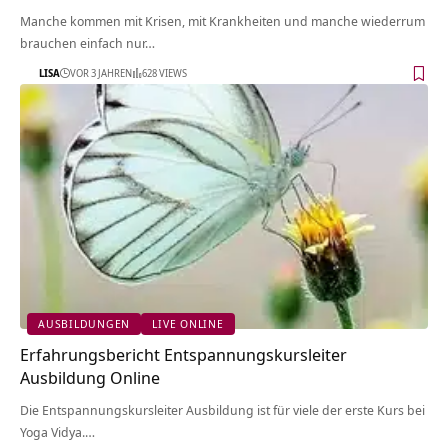
Manche kommen mit Krisen, mit Krankheiten und manche wiederrum
brauchen einfach nur…
LISA
VOR 3 JAHREN
628 VIEWS
AUSBILDUNGEN
LIVE ONLINE
Erfahrungsbericht Entspannungskursleiter
Ausbildung Online
Die Entspannungskursleiter Ausbildung ist für viele der erste Kurs bei
Yoga Vidya.…