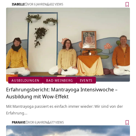
ISABELLE
VOR 6 JAHREN
602 VIEWS
AUSBILDUNGEN
BAD MEINBERG
EVENTS
Erfahrungsbericht: Mantrayoga Intensivwoche –
Ausbildung mit Wow-Effekt
Mit Mantrayoga passiert es einfach immer wieder: Wir sind von der
Erfahrung…
PRANAVI
VOR 6 JAHREN
677 VIEWS