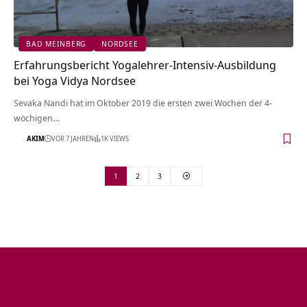
BAD MEINBERG
NORDSEE
Erfahrungsbericht Yogalehrer-Intensiv-Ausbildung
bei Yoga Vidya Nordsee
Sevaka Nandi hat im Oktober 2019 die ersten zwei Wochen der 4-
wöchigen…
AKIM
VOR 7 JAHREN
1K VIEWS
1
2
3