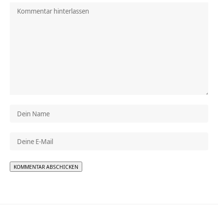
Alternative: