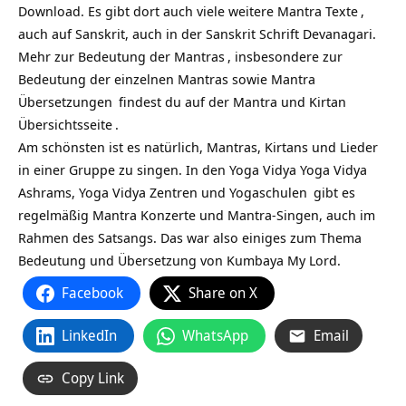
Download. Es gibt dort auch viele weitere
Mantra Texte
,
auch auf Sanskrit, auch in der Sanskrit Schrift Devanagari.
Mehr zur
Bedeutung der Mantras
, insbesondere zur
Bedeutung der einzelnen Mantras sowie
Mantra
Übersetzungen
findest du auf
der Mantra und Kirtan
Übersichtsseite
.
Am schönsten ist es natürlich, Mantras, Kirtans und Lieder
in einer Gruppe zu singen. In den Yoga Vidya
Yoga Vidya
Ashrams,
Yoga Vidya Zentren und Yogaschulen
gibt es
regelmäßig Mantra Konzerte und Mantra-Singen, auch im
Rahmen des Satsangs. Das war also einiges zum Thema
Bedeutung und Übersetzung von Kumbaya My Lord.
Facebook
Share on X
LinkedIn
WhatsApp
Email
Copy Link