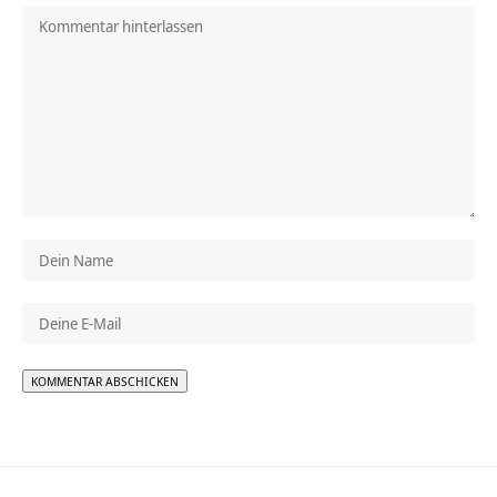
Alternative: