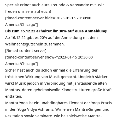
Special! Bringt auch eure Freunde & Verwandte mit. Wir
freuen uns sehr auf euch!
[timed-content-server hide=“2023-01-15 20:30:00
America/Chicago“]
Bis zum 15.12.22 erhaltet ihr 30% auf eure Anmeldung!
Ab 16.12.22 gibt es 20% auf die Anmeldung mit dem
Weihnachtsgutschein zusammen.
[/timed-content-server]
[timed-content-server show=“2023-01-15 20:30:00
America/Chicago“]
Sicher hast auch du schon einmal die Erfahrung der
tröstlichen Wirkung von Musik gemacht. Ungleich stärker
wirkt Musik jedoch in Verbindung mit Jahrtausende alten
Mantras, deren geheimnisvolle Klangstrukturen große Kraft
entfalten.
Mantra Yoga ist ein unabdingbares Element der Yoga Praxis
in den Yoga Vidya Ashrams. Wir lehren Mantra-Singen und
Rezitation sowie Seminare, wie beispielsweise Mantra-