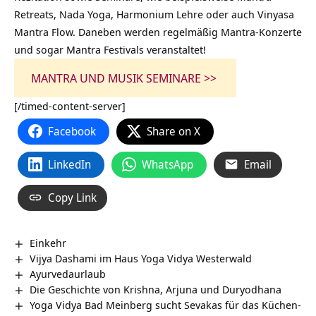
Retreats, Nada Yoga, Harmonium Lehre oder auch Vinyasa
Mantra Flow. Daneben werden regelmäßig Mantra-Konzerte
und sogar Mantra Festivals veranstaltet!
MANTRA UND MUSIK SEMINARE >>
[/timed-content-server]
Facebook
Share on X
LinkedIn
WhatsApp
Email
Copy Link
Einkehr
Vijya Dashami im Haus Yoga Vidya Westerwald
Ayurvedaurlaub
Die Geschichte von Krishna, Arjuna und Duryodhana
Yoga Vidya Bad Meinberg sucht Sevakas für das Küchen-