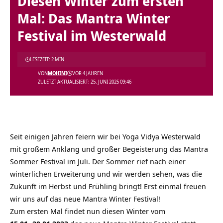
Diesen Winter zum ersten
Mal: Das Mantra Winter
Festival im Westerwald
LESEZEIT: 2 MIN
VON
MOHINI
VOR 4 JAHREN
ZULETZT AKTUALISIERT: 25. JUNI 2025 09:46
Seit einigen Jahren feiern wir bei Yoga Vidya Westerwald
mit großem Anklang und großer Begeisterung das Mantra
Sommer Festival im Juli. Der Sommer rief nach einer
winterlichen Erweiterung und wir werden sehen, was die
Zukunft im Herbst und Frühling bringt! Erst einmal freuen
wir uns auf das neue Mantra Winter Festival!
Zum ersten Mal findet nun diesen Winter vom