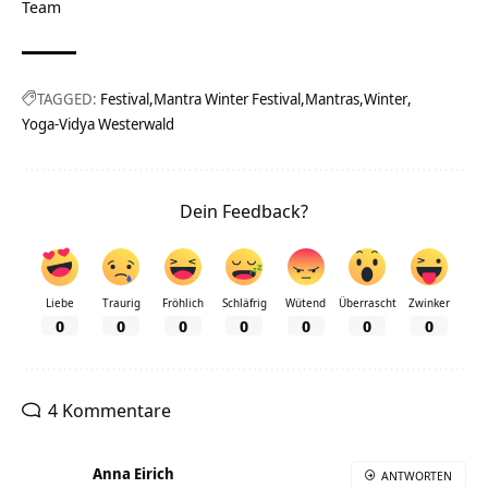
Team
TAGGED:
Festival
Mantra Winter Festival
Mantras
Winter
Yoga-Vidya Westerwald
Dein Feedback?
Liebe
Traurig
Fröhlich
Schläfrig
Wütend
Überrascht
Zwinker
0
0
0
0
0
0
0
4 Kommentare
Anna Eirich
ANTWORTEN