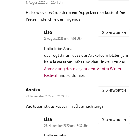
1. August 2023 um 20:41 Uhr
Hallo, wieviel würde denn ein Doppelzimmer kosten? Die
Preise finde ich leider nirgends
Lisa
ANTWORTEN
2. August 2023 um 14:06 Uhr
Hallo liebe Anna,
das liegt daran, dass der Artikel vom letzten Jahr
ist. Alle weiteren Infos und den Link zur zu der
Anmeldung des diesjährigen Mantra Winter
Festival
findest du hier.
Annika
ANTWORTEN
21. November 2022 um 20:22 Uhr
Wie teuer ist das Festival mit Übernachtung?
Lisa
ANTWORTEN
23. November 2022 um 13:37 Uhr
Hallo Annika,