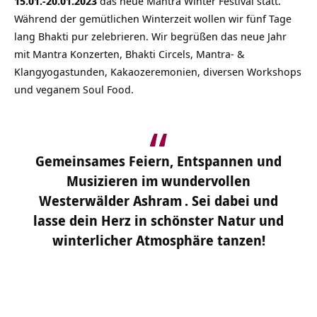
15.01.-20.01.2023
das neue Mantra Winter Festival statt.
Während der gemütlichen Winterzeit wollen wir fünf Tage
lang Bhakti pur zelebrieren. Wir begrüßen das neue Jahr
mit Mantra Konzerten, Bhakti Circels, Mantra- &
Klangyogastunden, Kakaozeremonien, diversen Workshops
und
veganem
Soul Food.
Gemeinsames Feiern, Entspannen und
Musizieren im wundervollen
Westerwälder Ashram
. Sei dabei und
lasse dein Herz in schönster Natur und
winterlicher Atmosphäre tanzen!