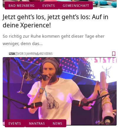
BAD MEINBERG
EVENTS
GEMEINSCHAFT
Jetzt geht’s los, jetzt geht’s los: Auf in
deine Xperience!
So richtig zur Ruhe kommen geht dieser Tage eher
weniger, denn das…
LISA
VOR 3 JAHREN
492 VIEWS
EVENTS
MANTRAS
NEWS