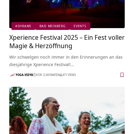
ASHRAMS
BAD MEINBERG
EVENTS
Xperience Festival 2025 – Ein Fest voller
Magie & Herzöffnung
Wir schwelgen noch immer in den Erinnerungen an das
diesjährige Xperience Festival!…
YOGA-VIDYA
VOR 12 MONATEN
471 VIEWS