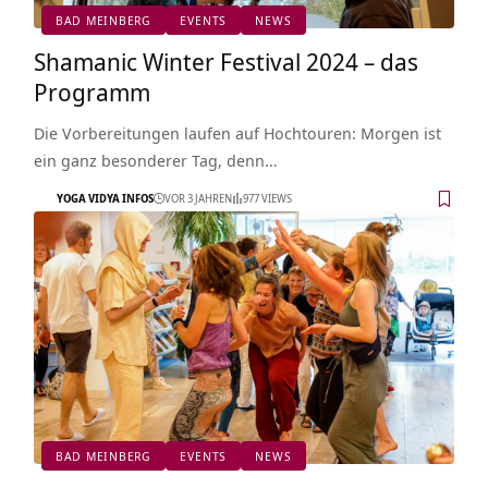
BAD MEINBERG
EVENTS
NEWS
Shamanic Winter Festival 2024 – das
Programm
Die Vorbereitungen laufen auf Hochtouren: Morgen ist
ein ganz besonderer Tag, denn…
YOGA VIDYA INFOS
VOR 3 JAHREN
977 VIEWS
BAD MEINBERG
EVENTS
NEWS