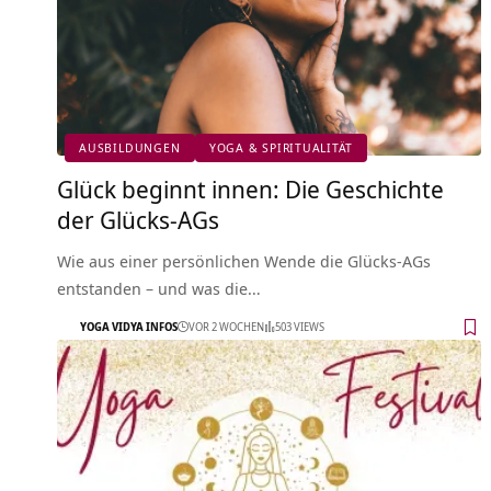
AUSBILDUNGEN
YOGA & SPIRITUALITÄT
Glück beginnt innen: Die Geschichte
der Glücks-AGs
Wie aus einer persönlichen Wende die Glücks-AGs
entstanden – und was die…
YOGA VIDYA INFOS
VOR 2 WOCHEN
503 VIEWS