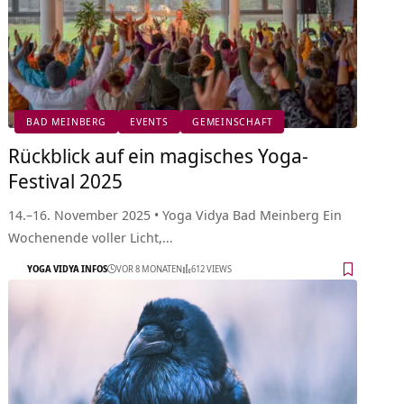
BAD MEINBERG
EVENTS
GEMEINSCHAFT
Rückblick auf ein magisches Yoga-
Festival 2025
14.–16. November 2025 • Yoga Vidya Bad Meinberg Ein
Wochenende voller Licht,…
YOGA VIDYA INFOS
VOR 8 MONATEN
612 VIEWS