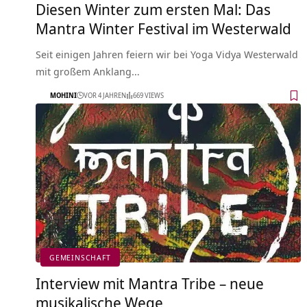
Diesen Winter zum ersten Mal: Das
Mantra Winter Festival im Westerwald
Seit einigen Jahren feiern wir bei Yoga Vidya Westerwald
mit großem Anklang…
MOHINI
VOR 4 JAHREN
669 VIEWS
GEMEINSCHAFT
Interview mit Mantra Tribe – neue
musikalische Wege