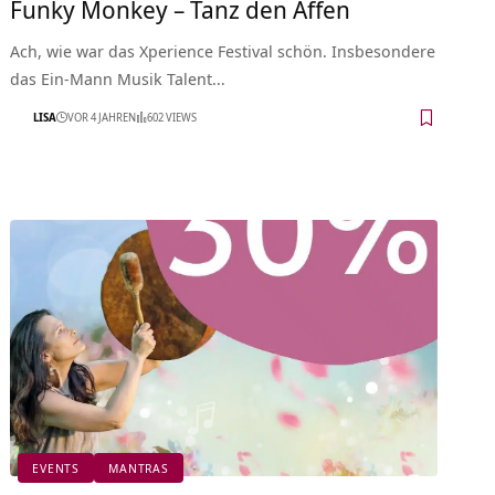
Funky Monkey – Tanz den Affen
Ach, wie war das Xperience Festival schön. Insbesondere
das Ein-Mann Musik Talent…
LISA
VOR 4 JAHREN
602 VIEWS
EVENTS
MANTRAS