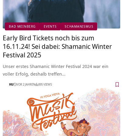
BAD MEINBERG
EVENTS
SCHAMANISMUS
Early Bird Tickets noch bis zum
16.11.24! Sei dabei: Shamanic Winter
Festival 2025
Unser erstes Shamanic Winter Festival 2024 war ein
voller Erfolg, deshalb treffen…
HU
VOR 2 JAHREN
895 VIEWS