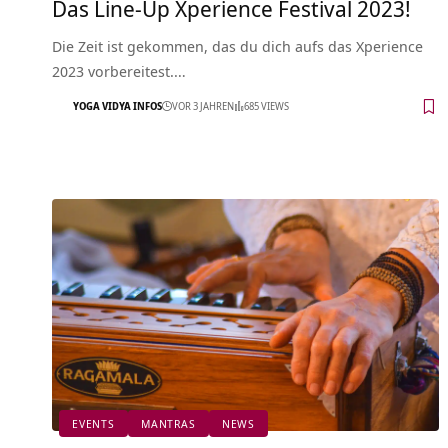
Das Line-Up Xperience Festival 2023!
Die Zeit ist gekommen, das du dich aufs das Xperience
2023 vorbereitest.…
YOGA VIDYA INFOS
VOR 3 JAHREN
685 VIEWS
EVENTS
MANTRAS
NEWS