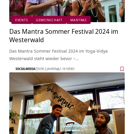
EVENTS
GEMEINSCHAFT
MANTRAS
Das Mantra Sommer Festival 2024 im
Westerwald
Das Mantra Sommer Festival 2024 im Yoga-Vidya
Westerwald steht wieder bevor –…
SOCIALMEDIA
VOR 2 JAHREN
1.1K VIEWS