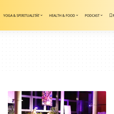
YOGA & SPIRITUALITÄT
HEALTH & FOOD
PODCAST