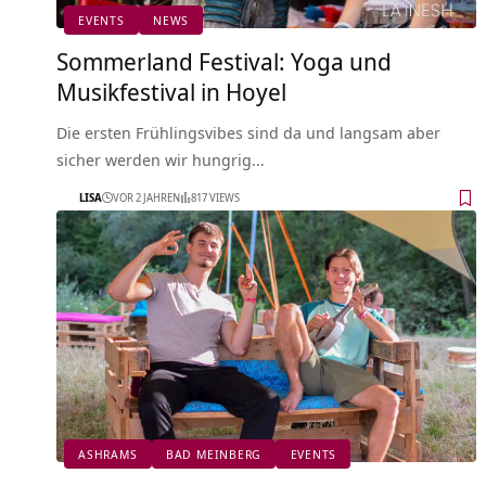
EVENTS
NEWS
Sommerland Festival: Yoga und
Musikfestival in Hoyel
Die ersten Frühlingsvibes sind da und langsam aber
sicher werden wir hungrig…
LISA
VOR 2 JAHREN
817 VIEWS
ASHRAMS
BAD MEINBERG
EVENTS