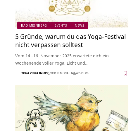
BAD MEINBERG
EVENTS
NEWS
5 Gründe, warum du das Yoga-Festival
nicht verpassen solltest
Vom 14.–16. November 2025 erwartete dich ein
Wochenende voller Yoga, Licht und…
YOGA VIDYA INFOS
VOR 10 MONATEN
405 VIEWS