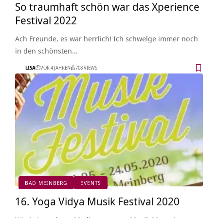
So traumhaft schön war das Xperience
Festival 2022
Ach Freunde, es war herrlich! Ich schwelge immer noch
in den schönsten…
LISA
VOR 4 JAHREN
708 VIEWS
BAD MEINBERG
EVENTS
16. Yoga Vidya Musik Festival 2020