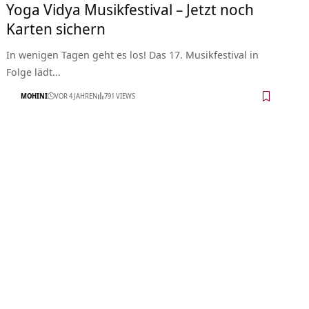
Yoga Vidya Musikfestival – Jetzt noch
Karten sichern
In wenigen Tagen geht es los! Das 17. Musikfestival in
Folge lädt…
MOHINI
VOR 4 JAHREN
791 VIEWS