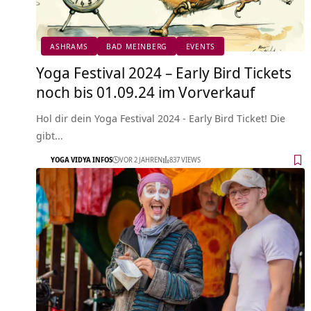
ASHRAMS
BAD MEINBERG
EVENTS
Yoga Festival 2024 – Early Bird Tickets
noch bis 01.09.24 im Vorverkauf
Hol dir dein Yoga Festival 2024 - Early Bird Ticket! Die
gibt…
YOGA VIDYA INFOS
VOR 2 JAHREN
837 VIEWS