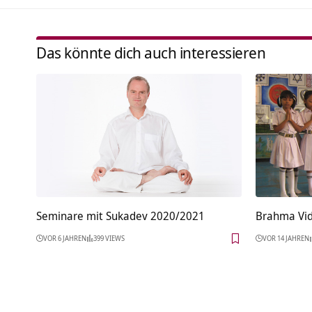
Das könnte dich auch interessieren
Seminare mit Sukadev 2020/2021
Brahma Vidy
VOR 6 JAHREN
399 VIEWS
VOR 14 JAHREN