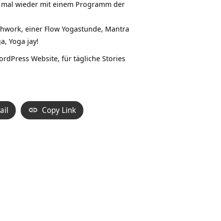
ht mal wieder mit einem Programm der
thwork, einer Flow Yogastunde, Mantra
, Yoga jay!
rdPress Website, für tägliche Stories
ail
Copy Link