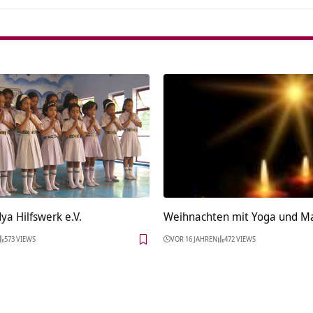
a Hilfswerk e.V.
Weihnachten mit Yoga und M
573 VIEWS
VOR 16 JAHREN
472 VIEWS