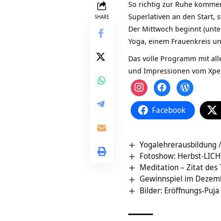
So richtig zur Ruhe kommen
Superlativen an den Start, 
SHARE
Der Mittwoch beginnt (unt
Yoga, einem Frauenkreis un
Das volle Programm mit alle
und Impressionen vom Xper
Facebook
Yogalehrerausbildung 
Fotoshow: Herbst-LICH
Meditation – Zitat des
Gewinnspiel im Dezemb
Bilder: Eröffnungs-Pu