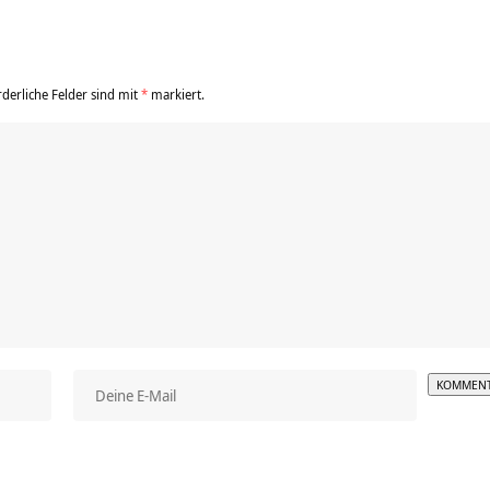
rderliche Felder sind mit
*
markiert.
Alterna