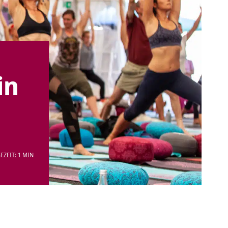
in
EZEIT: 1 MIN