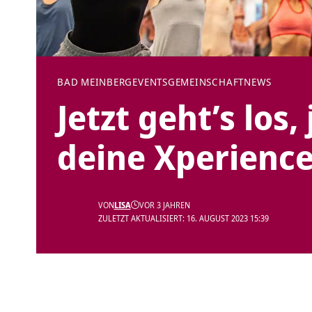
BAD MEINBERG
EVENTS
GEMEINSCHAFT
NEWS
Jetzt geht’s los, 
deine Xperience
VON
LISA
VOR 3 JAHREN
ZULETZT AKTUALISIERT: 16. AUGUST 2023 15:39