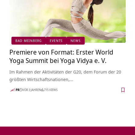
BAD MEINBERG
EVENTS
NEWS
Premiere von Format: Erster World
Yoga Summit bei Yoga Vidya e. V.
Im Rahmen der Aktivitäten der G20, dem Forum der 20
größten Wirtschaftsnationen,…
PR
VOR 3 JAHREN
715 VIEWS