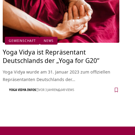
GEMEINSCHAFT
NEWS
Yoga Vidya ist Repräsentant
Deutschlands der „Yoga for G20“
Yoga Vidya wurde am 31. Januar 2023 zum offiziellen
Repräsentanten Deutschlands der…
YOGA VIDYA INFOS
VOR 3 JAHREN
649 VIEWS