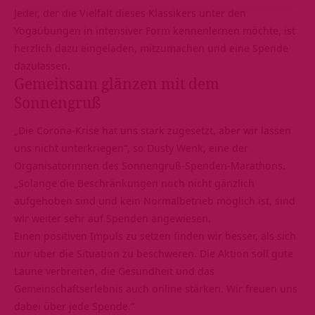
Jeder, der die Vielfalt dieses Klassikers unter den
Yogaübungen in intensiver Form kennenlernen möchte, ist
herzlich dazu eingeladen, mitzumachen und eine Spende
dazulassen.
Gemeinsam glänzen mit dem
Sonnengruß
„Die Corona-Krise hat uns stark zugesetzt, aber wir lassen
uns nicht unterkriegen“, so Dusty Wenk, eine der
Organisatorinnen des Sonnengruß-Spenden-Marathons.
„Solange die Beschränkungen noch nicht gänzlich
aufgehoben sind und kein Normalbetrieb möglich ist, sind
wir weiter sehr auf Spenden angewiesen.
Einen positiven Impuls zu setzen finden wir besser, als sich
nur über die Situation zu beschweren. Die Aktion soll gute
Laune verbreiten, die Gesundheit und das
Gemeinschaftserlebnis auch online stärken. Wir freuen uns
dabei über jede Spende.“