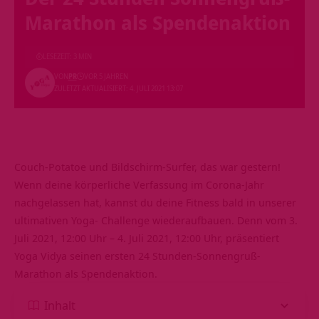
Marathon als Spendenaktion
LESEZEIT: 3 MIN
VON
PR
VOR 5 JAHREN
ZULETZT AKTUALISIERT: 4. JULI 2021 13:07
Couch-Potatoe und Bildschirm-Surfer, das war gestern!
Wenn deine körperliche Verfassung im Corona-Jahr
nachgelassen hat, kannst du deine Fitness bald in unserer
ultimativen Yoga- Challenge wiederaufbauen. Denn vom 3.
Juli 2021, 12:00 Uhr – 4. Juli 2021, 12:00 Uhr, präsentiert
Yoga Vidya seinen ersten 24 Stunden-Sonnengruß-
Marathon als Spendenaktion.
Inhalt