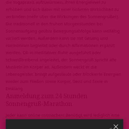
die Yogapraxis aufzuwärmen, ihren Energielevel zu
erhöhen und sich dabei mit einer höheren Wirklichkeit zu
verbinden (mehr über die
Wirkungen des Sonnengrußes
).
Die traditionell in den frühen Morgenstunden bei
Sonnenaufgang geübte Bewegungsabfolge kann vielfältig
variiert werden. Außerdem kann sie mit Gesang und
Harmonium begleitet oder durch Affirmationen ergänzt
werden. Ob in meditativer Ruhe ausgeführt oder
schweißtreibend angeleitet, der Sonnengruß spricht alle
Muskeln im Körper an. Außerdem weckt er die
Lebensgeister, bringt aufgestaute oder blockierte Energien
wieder zum Fließen sowie Körper, Geist und Seele in
Einklang.
Anmeldung zum 24 Stunden
Sonnengruß-Marathon
Jeder kann online mitmachen! Benötigt wird lediglich eine
stabile Internetverbindung. Als Equipment brauchst du