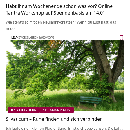
Habt ihr am Wochenende schon was vor? Online
Tantra Workshop auf Spendenbasis am 14.01
Wie steht's so mit den Neujahrsvorsätzen? Wenn du Lust hast, das
neue…
LISA
VOR 3 JAHREN
623 VIEWS
BAD MEINBERG
SCHAMANISMUS
Silvaticum – Ruhe finden und sich verbinden
Ich laufe einen kleinen Pfad entlang. Er ist dicht bewachsen. Die Luft…