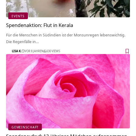
EVENTS
Spendenaktion: Flut in Kerala
Für die Menschen in Südindien ist der Monsunregen lebenswichtig.
Die Regenfälle in…
LISA K.
VOR 8 JAHREN
630 VIEWS
GEMEINSCHAFT