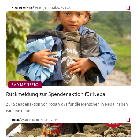
SIMON MEYER
VOR 9 JAHREN
572 VIEWS
BAD MEINBERG
Rückmeldung zur Spendenaktion für Nepal
Zur Spendenaktion von Yoga Vidya für die Menschen in Nepal haben
wir eine neue…
DIRK
VOR 11 JAHREN
416 VIEWS