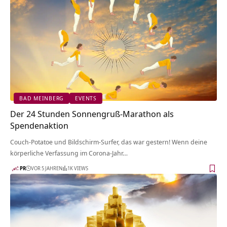
BAD MEINBERG
EVENTS
Der 24 Stunden Sonnengruß-Marathon als
Spendenaktion
Couch-Potatoe und Bildschirm-Surfer, das war gestern! Wenn deine
körperliche Verfassung im Corona-Jahr…
PR
VOR 5 JAHREN
1K VIEWS