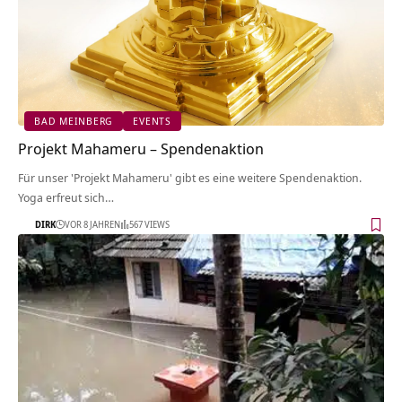
BAD MEINBERG
EVENTS
Projekt Mahameru – Spendenaktion
Für unser 'Projekt Mahameru' gibt es eine weitere Spendenaktion.
Yoga erfreut sich…
DIRK
VOR 8 JAHREN
567 VIEWS