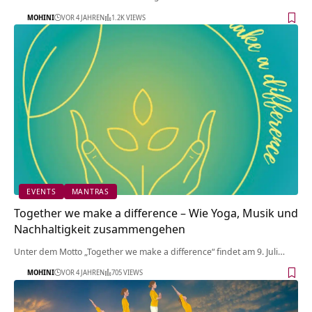
MOHINI
VOR 4 JAHREN
1.2K VIEWS
EVENTS
MANTRAS
Together we make a difference – Wie Yoga, Musik und
Nachhaltigkeit zusammengehen
Unter dem Motto „Together we make a difference“ findet am 9. Juli…
MOHINI
VOR 4 JAHREN
705 VIEWS