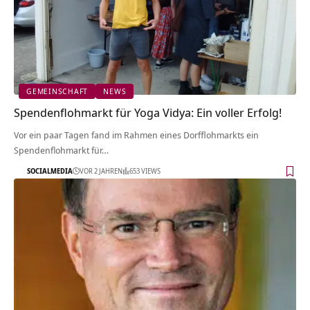
GEMEINSCHAFT
NEWS
Spendenflohmarkt für Yoga Vidya: Ein voller Erfolg!
Vor ein paar Tagen fand im Rahmen eines Dorfflohmarkts ein
Spendenflohmarkt für…
SOCIALMEDIA
VOR 2 JAHREN
653 VIEWS