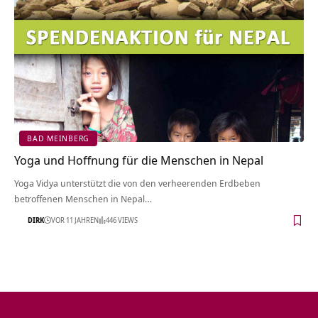
BAD MEINBERG
Yoga und Hoffnung für die Menschen in Nepal
Yoga Vidya unterstützt die von den verheerenden Erdbeben
betroffenen Menschen in Nepal…
DIRK
VOR 11 JAHREN
446 VIEWS