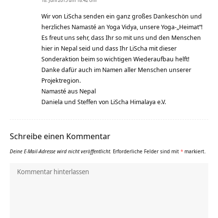
18. Juni 2015 um 18:42 Uhr
Wir von LiScha senden ein ganz großes Dankeschön und
herzliches Namasté an Yoga Vidya, unsere Yoga-„Heimat“!
Es freut uns sehr, dass Ihr so mit uns und den Menschen
hier in Nepal seid und dass Ihr LiScha mit dieser
Sonderaktion beim so wichtigen Wiederaufbau helft!
Danke dafür auch im Namen aller Menschen unserer
Projektregion.
Namasté aus Nepal
Daniela und Steffen von LiScha Himalaya e.V.
Schreibe einen Kommentar
Deine E-Mail-Adresse wird nicht veröffentlicht.
Erforderliche Felder sind mit
*
markiert.