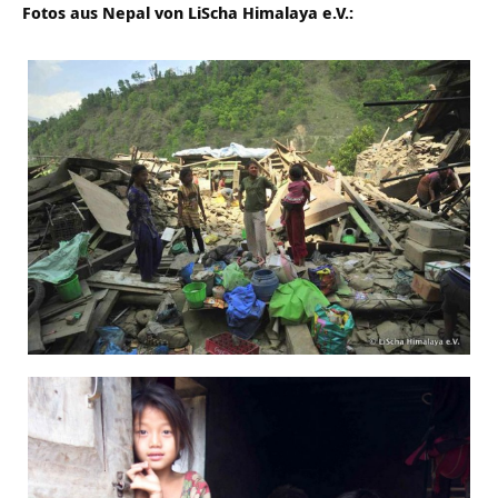
Fotos aus Nepal von LiScha Himalaya e.V.: