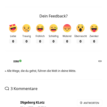
Dein Feedback?
Liebe
Traurig
Fröhlich
Schläfrig
Wütend
Überrascht
Zwinker
0
0
0
0
0
0
0
DIRK
» Alle Wege, die du gehst, führen die Welt in deine Mitte.
3 Kommentare
INgeborg KLotz
ANTWORTEN