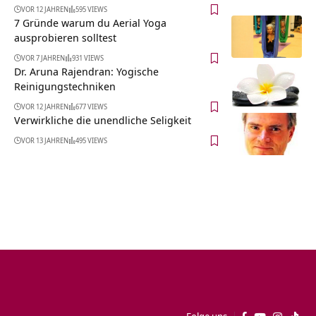
VOR 12 JAHREN
595 VIEWS
7 Gründe warum du Aerial Yoga
ausprobieren solltest
VOR 7 JAHREN
931 VIEWS
Dr. Aruna Rajendran: Yogische
Reinigungstechniken
VOR 12 JAHREN
677 VIEWS
Verwirkliche die unendliche Seligkeit
VOR 13 JAHREN
495 VIEWS