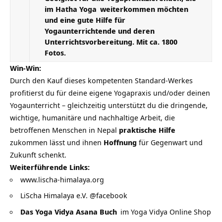
im
Hatha Yoga
weiterkommen möchten
und eine gute Hilfe für
Yogaunterrichtende und deren
Unterrichtsvorbereitung. Mit ca. 1800
Fotos.
Win-Win:
Durch den Kauf dieses kompetenten Standard-Werkes
profitierst du für deine eigene Yogapraxis und/oder deinen
Yogaunterricht – gleichzeitig unterstützt du die dringende,
wichtige, humanitäre und nachhaltige Arbeit, die
betroffenen Menschen in Nepal
praktische Hilfe
zukommen lässt und ihnen
Hoffnung
für Gegenwart und
Zukunft schenkt.
Weiterführende Links:
www.lischa-himalaya.org
LiScha Himalaya e.V. @facebook
Das Yoga Vidya Asana Buch
im
Yoga Vidya Online Shop