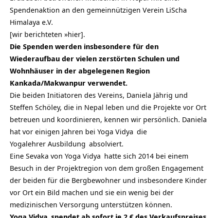
Spendenaktion an den gemeinnützigen Verein
LiScha
Himalaya e.V.
[wir berichteten
»hier
].
Die Spenden werden insbesondere für den
Wiederaufbau der vielen zerstörten Schulen und
Wohnhäuser in der abgelegenen Region
Kankada/Makwanpur verwendet.
Die beiden Initiatoren des Vereins, Daniela Jährig und
Steffen Schöley, die in Nepal leben und die Projekte vor Ort
betreuen und koordinieren, kennen wir persönlich. Daniela
hat vor einigen Jahren bei
Yoga Vidya
die
Yogalehrer Ausbildung
absolviert.
Eine Sevaka von
Yoga Vidya
hatte sich 2014 bei einem
Besuch in der Projektregion von dem großen Engagement
der beiden für die Bergbewohner und insbesondere Kinder
vor Ort ein Bild machen und sie ein wenig bei der
medizinischen Versorgung unterstützen können.
Yoga Vidya
spendet ab sofort je 2 € des Verkaufspreises