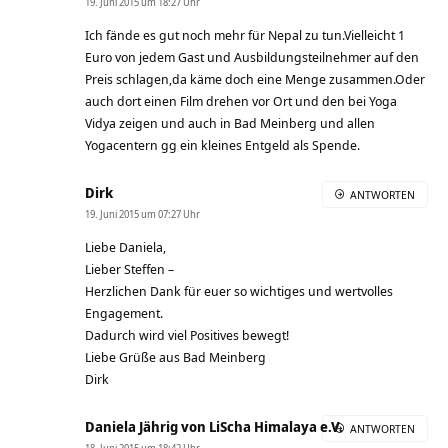
19. Juni 2015 um 18:27 Uhr
Ich fände es gut noch mehr für Nepal zu tun.Vielleicht 1
Euro von jedem Gast und Ausbildungsteilnehmer auf den
Preis schlagen,da käme doch eine Menge zusammen.Oder
auch dort einen Film drehen vor Ort und den bei Yoga
Vidya zeigen und auch in Bad Meinberg und allen
Yogacentern gg ein kleines Entgeld als Spende.
Dirk
ANTWORTEN
19. Juni 2015 um 07:27 Uhr
Liebe Daniela,
Lieber Steffen –
Herzlichen Dank für euer so wichtiges und wertvolles
Engagement.
Dadurch wird viel Positives bewegt!
Liebe Grüße aus Bad Meinberg
Dirk
Daniela Jährig von LiScha Himalaya e.V.
ANTWORTEN