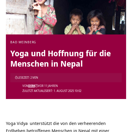
BAD MEINBERG
Yoga und Hoffnung für die
Menschen in Nepal
LESEZEIT: 2 MIN
VON
DIRK
VOR 11 JAHREN
ZULETZT AKTUALISIERT: 1. AUGUST 2025 10:02
Yoga Vidya
unterstützt die von den verheerenden
Erdbeben betroffenen Menschen in Nepal mit einer