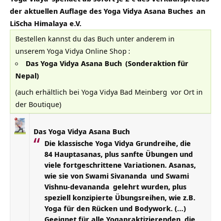
der aktuellen Auflage des
Yoga Vidya Asana Buches
an
LiScha Himalaya e.V.
Bestellen kannst du das Buch unter anderem in
unserem
Yoga Vidya Online Shop
:
Das Yoga Vidya Asana Buch
(Sonderaktion für
Nepal)
(auch erhältlich bei
Yoga Vidya Bad Meinberg
vor Ort in
der Boutique)
Das Yoga Vidya Asana Buch
Die klassische Yoga Vidya Grundreihe, die
84 Hauptasanas, plus sanfte Übungen und
viele fortgeschrittene Variationen. Asanas,
wie sie von
Swami Sivananda
und
Swami
Vishnu-devananda
gelehrt wurden, plus
speziell konzipierte Übungsreihen, wie z.B.
Yoga für den Rücken und Bodywork. (…)
Geeignet für alle Yogapraktizierenden, die