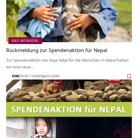
BAD MEINBERG
Rückmeldung zur Spendenaktion für Nepal
Zur Spendenaktion von Yoga Vidya für die Menschen in Nepal haben
wir eine neue…
DIRK
VOR 11 JAHREN
416 VIEWS