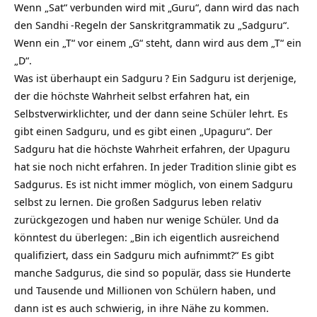
Wenn „Sat“ verbunden wird mit „Guru“, dann wird das nach
den
Sandhi
-Regeln der Sanskritgrammatik zu „Sadguru“.
Wenn ein „T“ vor einem „G“ steht, dann wird aus dem „T“ ein
„D“.
Was ist überhaupt ein
Sadguru
? Ein Sadguru ist derjenige,
der die höchste Wahrheit selbst erfahren hat, ein
Selbstverwirklichter, und der dann seine Schüler lehrt. Es
gibt einen Sadguru, und es gibt einen „Upaguru“. Der
Sadguru hat die höchste Wahrheit erfahren, der Upaguru
hat sie noch nicht erfahren. In jeder
Tradition
slinie gibt es
Sadgurus. Es ist nicht immer möglich, von einem Sadguru
selbst zu lernen. Die großen Sadgurus leben relativ
zurückgezogen und haben nur wenige Schüler. Und da
könntest du überlegen: „Bin ich eigentlich ausreichend
qualifiziert, dass ein Sadguru mich aufnimmt?“ Es gibt
manche Sadgurus, die sind so populär, dass sie Hunderte
und Tausende und Millionen von Schülern haben, und
dann ist es auch schwierig, in ihre Nähe zu kommen.