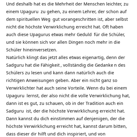
Und deshalb hat es die Mehrheit der Menschen leichter, zu
einem
Upaguru
zu gehen, zu einem Lehrer, der schon auf
dem spirituellen
Weg
gut vorangeschritten ist, aber selbst
nicht die höchste Verwirklichung erreicht hat. Oft haben
auch diese Upagurus etwas mehr
Geduld
für die Schüler,
und sie können sich vor allen Dingen noch mehr in die
Schüler hineinversetzen.
Natürlich klingt das jetzt alles etwas eigenartig, denn der
Sadguru hat die
Fähigkeit
, vollständig die
Gedanke
n des
Schülers zu lesen und kann dann natürlich auch die
richtigen Anweisungen geben. Aber ein nicht ganz so
Verwirklichter hat auch seine Vorteile. Wenn du bei einem
Upaguru
lernst, der also nicht die volle Verwirklichung hat,
dann ist es gut, zu schauen, ob in der Tradition auch ein
Sadguru
ist, der die höchste Verwirklichung erreicht hat.
Dann kannst du dich einstimmen auf denjenigen, der die
höchste Verwirklichung erreicht hat, kannst darum bitten,
dass dieser dir hilft und dich inspiriert, und von