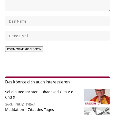
Alternative:
Das könnte dich auch interessieren
Sei ein Beobachter – Bhagavad Gita V 8
und 9
VOR 1 JAHR
713 VIEWS
Meditation – Zitat des Tages