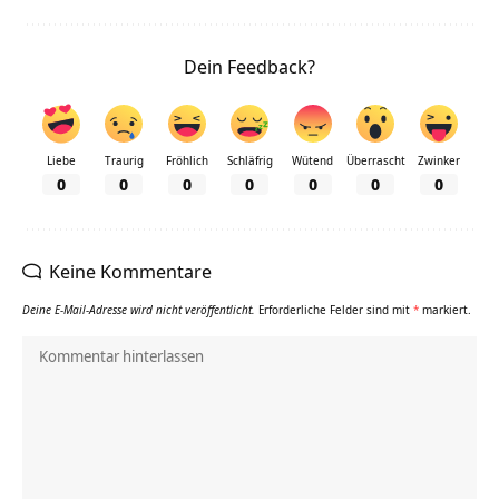
Dein Feedback?
Liebe
Traurig
Fröhlich
Schläfrig
Wütend
Überrascht
Zwinker
0
0
0
0
0
0
0
Keine Kommentare
Deine E-Mail-Adresse wird nicht veröffentlicht.
Erforderliche Felder sind mit
*
markiert.