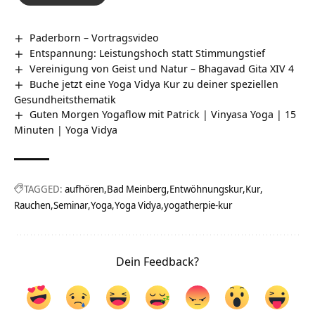
Paderborn‏‎ – Vortragsvideo
Entspannung: Leistungshoch statt Stimmungstief
Vereinigung von Geist und Natur – Bhagavad Gita XIV 4
Buche jetzt eine Yoga Vidya Kur zu deiner speziellen
Gesundheitsthematik
Guten Morgen Yogaflow mit Patrick | Vinyasa Yoga | 15
Minuten | Yoga Vidya
TAGGED:
aufhören
Bad Meinberg
Entwöhnungskur
Kur
Rauchen
Seminar
Yoga
Yoga Vidya
yogatherpie-kur
Dein Feedback?