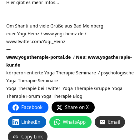
Hier gibt es mehr Infos…
Om Shanti und viele Grüße aus
Bad Meinberg
euer Yogi Heinz / www.yogi-heinz.de /
www.twitter.com/Yogi_Heinz
—
www.yogatherapie-portal.de
/
Neu: www.yogatherapie-
kur.de
körperorientierte Yoga Therapie Seminare
/
psychologische
Yoga Therapie Seminare
Yoga Therapie bei Twitter
Yoga Therapie Gruppe
Yoga
Therapie Forum
Yoga Therapie Blog
Facebook
Share on X
LinkedIn
WhatsApp
Email
Copy Link