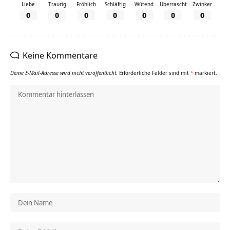
Liebe
Traurig
Fröhlich
Schläfrig
Wütend
Überrascht
Zwinker
0
0
0
0
0
0
0
Keine Kommentare
Deine E-Mail-Adresse wird nicht veröffentlicht.
Erforderliche Felder sind mit
*
markiert.