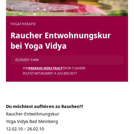
YOGATHERAPIE
Raucher Entwohnungskur
bei Yoga Vidya
LESEZEIT: 0 MIN
VON
PRANAVA HEINZ PAULY
VOR 17 JAHREN
ZULETZT AKTUALISIERT: 4. JULI 2022 20:17
Du möchtest aufhören zu Rauchen?!
Raucher-Entwöhnungskur
Yoga Vidya Bad Meinberg
12.02.10 – 26.02.10