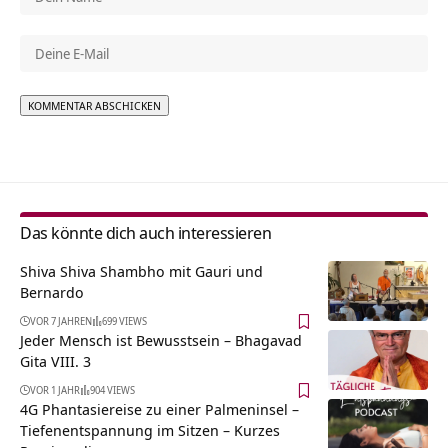
Alternative:
Das könnte dich auch interessieren
Shiva Shiva Shambho mit Gauri und
Bernardo
VOR 7 JAHREN
699 VIEWS
Jeder Mensch ist Bewusstsein – Bhagavad
Gita VIII. 3
VOR 1 JAHR
904 VIEWS
4G Phantasiereise zu einer Palmeninsel –
Tiefenentspannung im Sitzen – Kurzes