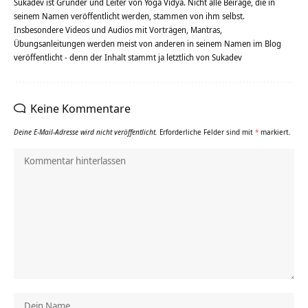
Sukadev ist Gründer und Leiter von Yoga Vidya. Nicht alle Beiräge, die in
seinem Namen veröffentlicht werden, stammen von ihm selbst.
Insbesondere Videos und Audios mit Vorträgen, Mantras,
Übungsanleitungen werden meist von anderen in seinem Namen im Blog
veröffentlicht - denn der Inhalt stammt ja letztlich von Sukadev
Keine Kommentare
Deine E-Mail-Adresse wird nicht veröffentlicht.
Erforderliche Felder sind mit
*
markiert.