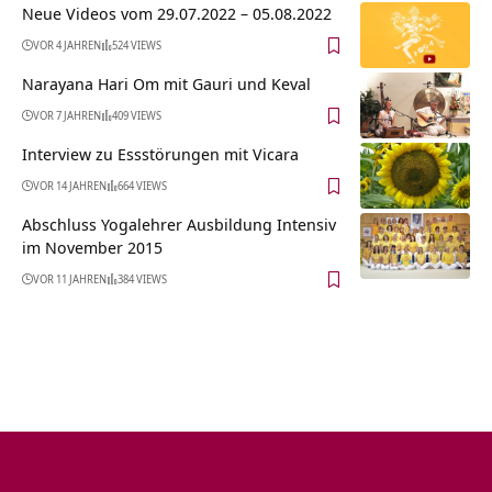
Neue Videos vom 29.07.2022 – 05.08.2022
VOR 4 JAHREN
524 VIEWS
Narayana Hari Om mit Gauri und Keval
VOR 7 JAHREN
409 VIEWS
Interview zu Essstörungen mit Vicara
VOR 14 JAHREN
664 VIEWS
Abschluss Yogalehrer Ausbildung Intensiv
im November 2015
VOR 11 JAHREN
384 VIEWS