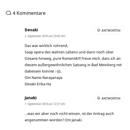
4 Kommentare
Devaki
ANTWORTEN
2. September 2010 um 23:42 Uhr
Das war wirklich rührend,
Soap opera des wahren Lebens und dann noch über
Ozeane hinweg, pure Romantik!!! Freue mich, dass ich an
diesem außergewöhnlichen Satsang in Bad Meinberg mit
dabeisein konnte :-))).
Om Namo Narayanaya
Devaki Erika-Ha
Janaki
ANTWORTEN
1. September 2010 um 12:21 Uhr
…was wir aber noch nicht wissen, ist der Antrag auch
angenommen worden? Om Janaki