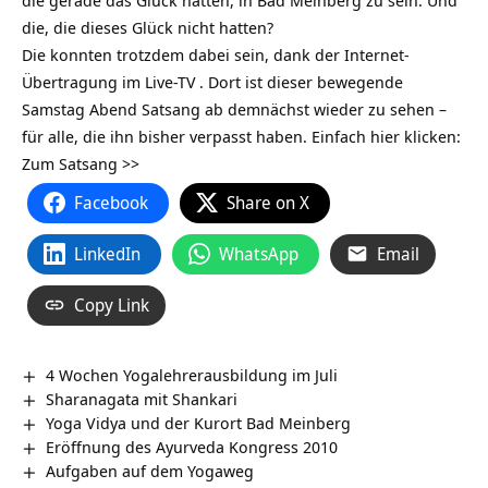
die, die dieses Glück nicht hatten?
Die konnten trotzdem dabei sein, dank der
Internet-
Übertragung im Live-TV
. Dort ist dieser bewegende
Samstag Abend Satsang ab demnächst wieder zu sehen –
für alle, die ihn bisher verpasst haben. Einfach hier klicken:
Zum Satsang >>
Facebook
Share on X
LinkedIn
WhatsApp
Email
Copy Link
4 Wochen Yogalehrerausbildung im Juli
Sharanagata mit Shankari
Yoga Vidya und der Kurort Bad Meinberg
Eröffnung des Ayurveda Kongress 2010
Aufgaben auf dem Yogaweg