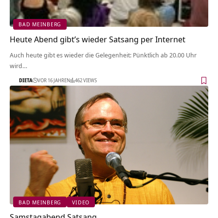
BAD MEINBERG
Heute Abend gibt’s wieder Satsang per Internet
Auch heute gibt es wieder die Gelegenheit: Pünktlich ab 20.00 Uhr
wird…
DIETA
VOR 16 JAHREN
462 VIEWS
BAD MEINBERG
VIDEO
Samstagabend Satsang