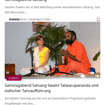
Gestern hatten wir in Bad Meinberg einen wunderbaren Satsang. Fast
400 Menschen…
RUKMINI
VOR 17 JAHREN
553 VIEWS
EVENTS
Samstagabend Satsang Swami Tatwarupananda und
indischer Tanzaufführung
Am letzten Samstag wurde uns ein besonderes Programm geboten.
Angefangen mit den…