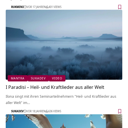
RUKMINI
VOR 17 JAHREN
401 VIEWS
MANTRA
SUKADEV
VIDEO
I Paradisi – Heil- und Kraftlieder aus aller Welt
Ilona singt mit ihren Seminarteilnehmern "Heil- und Kraftlieder aus
aller Welt" im…
SUKADEV
VOR 18 JAHREN
636 VIEWS