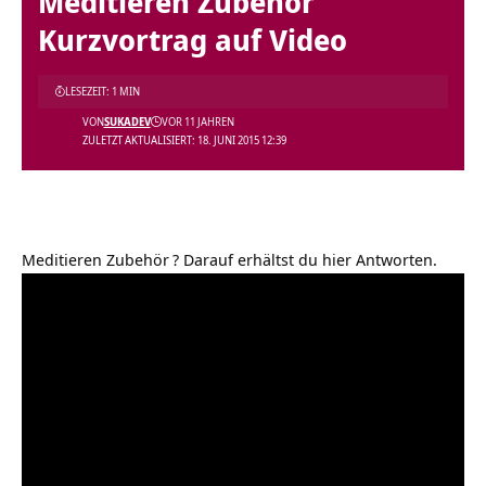
Meditieren Zubehör
Kurzvortrag auf Video
LESEZEIT: 1 MIN
VON
SUKADEV
VOR 11 JAHREN
ZULETZT AKTUALISIERT: 18. JUNI 2015 12:39
Meditieren Zubehör
? Darauf erhältst du hier Antworten.