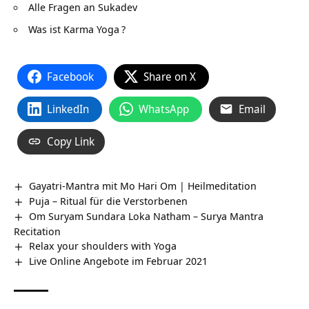
Alle Fragen an Sukadev
Was ist Karma Yoga
?
Facebook
Share on X
LinkedIn
WhatsApp
Email
Copy Link
Gayatri-Mantra mit Mo Hari Om | Heilmeditation
Puja – Ritual für die Verstorbenen
Om Suryam Sundara Loka Natham – Surya Mantra
Recitation
Relax your shoulders with Yoga
Live Online Angebote im Februar 2021