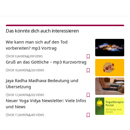
Alternative:
Das könnte dich auch interessieren
Wie kann man sich auf den Tod
vorbereiten? mp3 Vortrag
VOR 9 JAHREN
599 VIEWS
Gruß an das Göttliche – mp3 Kurzvortrag
VOR 18 JAHREN
503 VIEWS
Jaya Radha Madhava Bedeutung und
Übersetzung
VOR 12 JAHREN
932 VIEWS
Neuer Yoga Vidya Newsletter: Viele Infos
und News
VOR 17 JAHREN
405 VIEWS