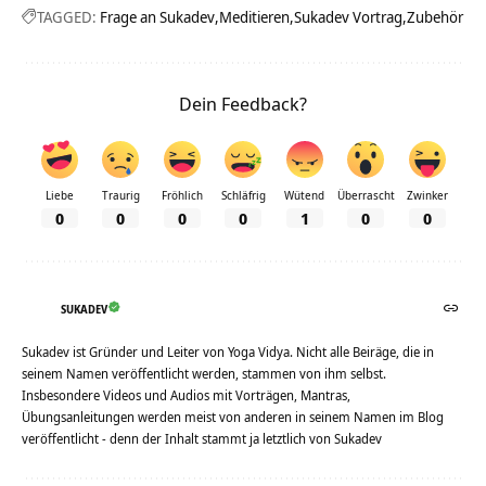
TAGGED:
Frage an Sukadev
Meditieren
Sukadev Vortrag
Zubehör
Dein Feedback?
Liebe
Traurig
Fröhlich
Schläfrig
Wütend
Überrascht
Zwinker
0
0
0
0
1
0
0
SUKADEV
Sukadev ist Gründer und Leiter von Yoga Vidya. Nicht alle Beiräge, die in
seinem Namen veröffentlicht werden, stammen von ihm selbst.
Insbesondere Videos und Audios mit Vorträgen, Mantras,
Übungsanleitungen werden meist von anderen in seinem Namen im Blog
veröffentlicht - denn der Inhalt stammt ja letztlich von Sukadev