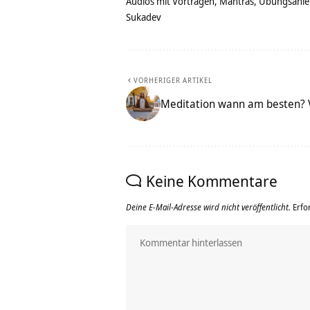
Audios mit Vorträgen, Mantras, Übungsanlei
Sukadev
VORHERIGER ARTIKEL
Meditation wann am besten? V
Keine Kommentare
Deine E-Mail-Adresse wird nicht veröffentlicht.
Erfo