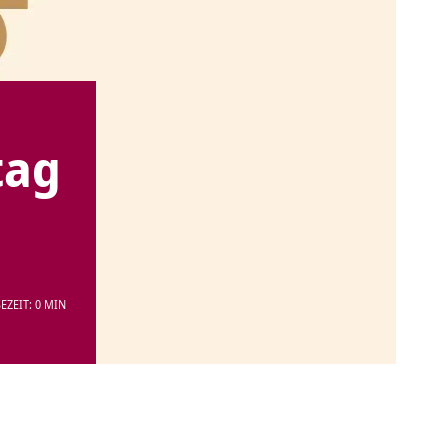
tag
EZEIT: 0 MIN