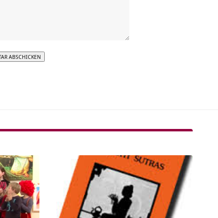
tive: