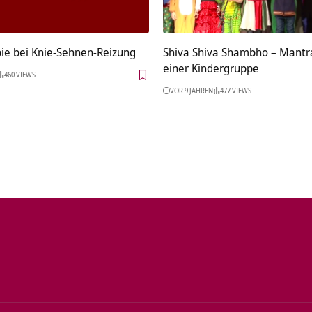
ie bei Knie-Sehnen-Reizung
Shiva Shiva Shambho – Mantr
einer Kindergruppe
460 VIEWS
VOR 9 JAHREN
477 VIEWS