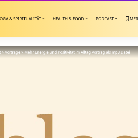
OGA & SPIRITUALITÄT
HEALTH & FOOD
PODCAST
MEI
t
>
Vorträge
>
Mehr Energie und Positivität im Alltag Vortrag als mp3 Datei