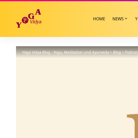
HOME
NEWS
Y
Yoga Vidya Blog - Yoga, Meditation und Ayurveda
>
Blog
>
Podcas