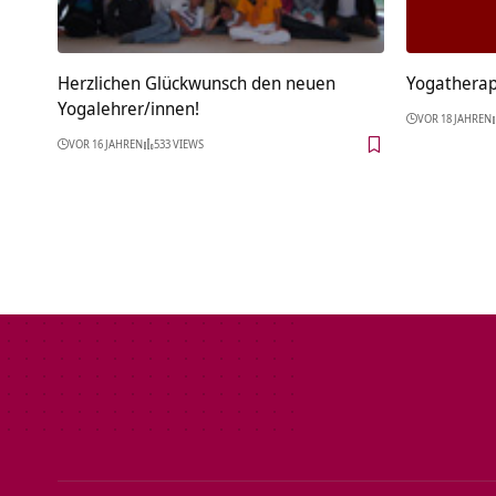
Herzlichen Glückwunsch den neuen
Yogatherap
Yogalehrer/innen!
VOR 18 JAHREN
VOR 16 JAHREN
533 VIEWS