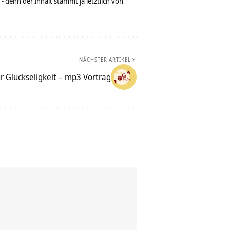
denn der Inhalt stammt ja letztlich von
NÄCHSTER ARTIKEL
r Glückseligkeit – mp3 Vortrag